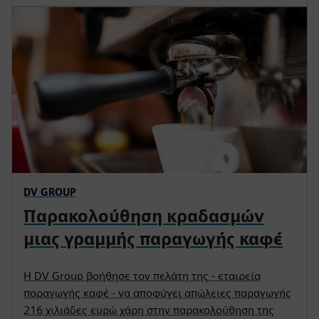
DV GROUP
Παρακολούθηση κραδασμών
μιας γραμμής παραγωγής καφέ
Η DV Group βοήθησε τον πελάτη της - εταιρεία
παραγωγής καφέ - να αποφύγει απώλειες παραγωγής
216 χιλιάδες ευρώ χάρη στην παρακολούθηση της