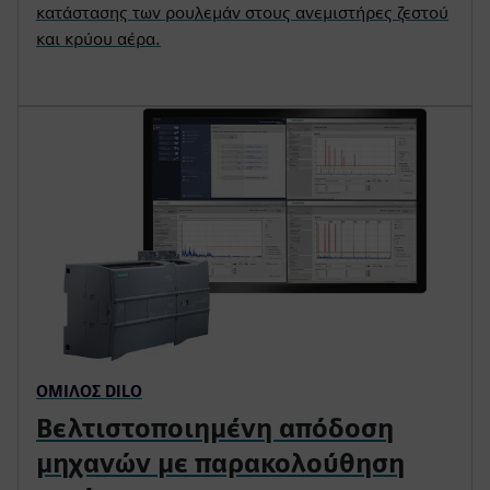
κατάστασης των ρουλεμάν στους ανεμιστήρες ζεστού
και κρύου αέρα.
ΌΜΙΛΟΣ DILO
Βελτιστοποιημένη απόδοση
μηχανών με παρακολούθηση