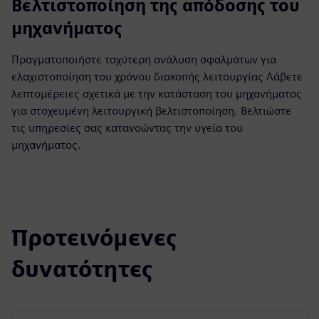
Βελτιστοποίηση της απόδοσης του
μηχανήματος
Πραγματοποιήστε ταχύτερη ανάλυση σφαλμάτων για
ελαχιστοποίηση του χρόνου διακοπής λειτουργίας Λάβετε
λεπτομέρειες σχετικά με την κατάσταση του μηχανήματος
για στοχευμένη λειτουργική βελτιστοποίηση. Βελτιώστε
τις υπηρεσίες σας κατανοώντας την υγεία του
μηχανήματος.
Προτεινόμενες
δυνατότητες