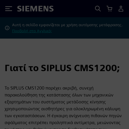
Siemens
Αυτή η σελίδα εμφανίζεται με χρήση αυτόματης μετάφρασης.
Προβολή στα Αγγλικά;
Γιατί το SIPLUS CMS1200;
Το SIPLUS CMS1200 παρέχει ακριβή, συνεχή
παρακολούθηση της κατάστασης όλων των μηχανικών
εξαρτημάτων του συστήματος μετάδοσης κίνησης
χρησιμοποιώντας αισθητήρες για ολοκληρωμένη κάλυψη
των εγκαταστάσεων. Η έγκαιρη ανίχνευση πιθανών πηγών
σφάλματος επιτρέπει προληπτικά αντίμετρα, μειώνοντας