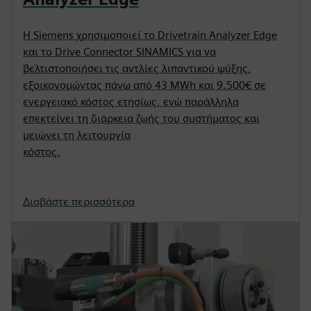
Η Siemens χρησιμοποιεί το Drivetrain Analyzer Edge
και το Drive Connector SINAMICS για να
βελτιστοποιήσει τις αντλίες λιπαντικού ψύξης,
εξοικονομώντας πάνω από 43 MWh και 9.500€ σε
ενεργειακό κόστος ετησίως, ενώ παράλληλα
επεκτείνει τη διάρκεια ζωής του συστήματος και
μειώνει τη λειτουργία
κόστος.
Διαβάστε περισσότερα