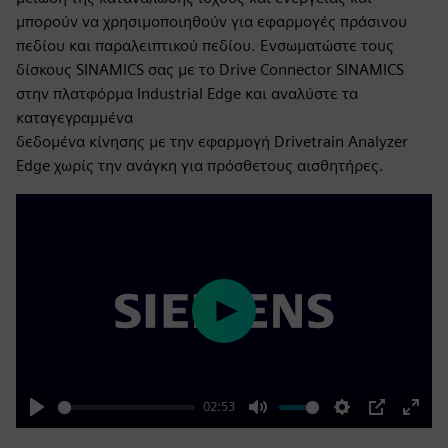
μπορούν να χρησιμοποιηθούν για εφαρμογές πράσινου
πεδίου και παραλειπτικού πεδίου. Ενσωματώστε τους
δίσκους SINAMICS σας με το Drive Connector SINAMICS
στην πλατφόρμα Industrial Edge και αναλύστε τα
καταγεγραμμένα
δεδομένα κίνησης με την εφαρμογή Drivetrain Analyzer
Edge χωρίς την ανάγκη για πρόσθετους αισθητήρες.
Play
02:53
Play
Mute
Settings
PIP
Enter