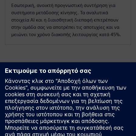
Εσωτερική, ανοικτή προγνωστική συντήρηση για
συστήματα μετάδοσης κίνησης. Τα αναλυτικά
στοιχεία AI και η διαισθητική διεπαφή επιτρέπουν
στην ομάδα σας να αποτρέπει τις αποτυχίες και να
μειώνει τον χρόνο διακοπής λειτουργίας κατά 45%.
Ξεκινήστε
Επικοινωνήστε μαζί μας