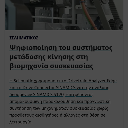
ΣΕΛΗΜΑΤΙΚΌΣ
Ψηφιοποίηση του συστήματος
μετάδοσης κίνησης στη
βιομηχανία συσκευασίας
Η Selematic χρησιμοποιεί το Drivetrain Analyzer Edge
και το Drive Connector SINAMICS για την ανάλυση
δεδομένων SINAMICS S120, επιτρέποντας
απομακρυσμένη παρακολούθηση και προγνωστική
συντήρηση των μηχανημάτων συσκευασίας χωρίς
πρόσθετους αισθητήρες ή αλλαγές στη θέση σε
λειτουργία.