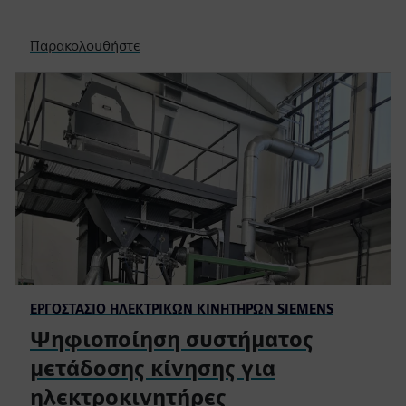
Παρακολουθήστε
ΕΡΓΟΣΤΆΣΙΟ ΗΛΕΚΤΡΙΚΏΝ ΚΙΝΗΤΉΡΩΝ SIEMENS
Ψηφιοποίηση συστήματος
μετάδοσης κίνησης για
ηλεκτροκινητήρες