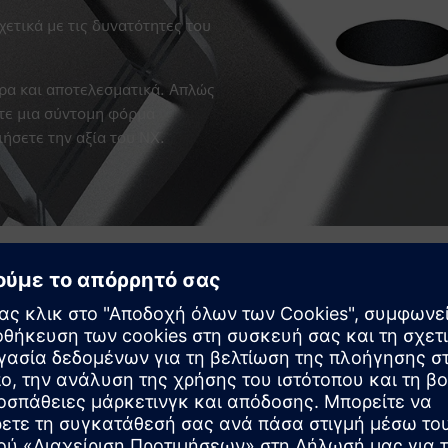
ετικά με τις δυνατότητες του
ρα και αποτελεσματικά. Απλώς
τε μια σύντομη φόρμα
ιήσετε την αξία του NX.