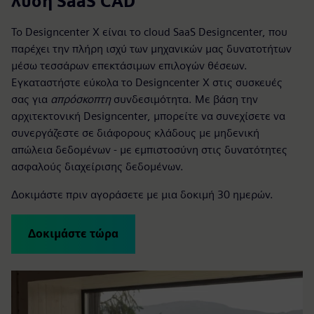
λύση SaaS CAD
Το Designcenter X είναι το cloud SaaS Designcenter, που
παρέχει την πλήρη ισχύ των μηχανικών μας δυνατοτήτων
μέσω τεσσάρων επεκτάσιμων επιλογών θέσεων.
Εγκαταστήστε εύκολα το Designcenter X στις συσκευές
σας για
απρόσκοπτη
συνδεσιμότητα. Με βάση την
αρχιτεκτονική Designcenter, μπορείτε να συνεχίσετε να
συνεργάζεστε σε διάφορους κλάδους με μηδενική
απώλεια δεδομένων - με εμπιστοσύνη στις δυνατότητες
ασφαλούς διαχείρισης δεδομένων.
Δοκιμάστε πριν αγοράσετε με μια δοκιμή 30 ημερών.
Δοκιμάστε τώρα