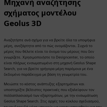
Μηχανή αναζήτησης
σχήματος μοντέλου
Geolus 3D
Αναζητήστε ανά σχήμα για να βρείτε όλα τα υποψήφια
μέρη, ανεξάρτητα από το πώς ονομάζονται. Συχνά το
μέρος που θέλετε είναι το όνομα του μέρους που δεν
γνωρίζετε. Χρησιμοποιήστε το Designcenter, το οποίο
είναι πλήρως ενσωματωμένο στη μηχανή Geolus Shape
Search, για να βρείτε γρήγορα μέρη παρόμοια με ένα
δεδομένο παράδειγμα με βάση τη γεωμετρία του.
Μειώστε το κόστος ανάπτυξης εξαρτημάτων και
υποστηρίξτε βέλτιστες πρακτικές που εξαλείφουν τον
πολλαπλασιασμό των εξαρτημάτων, με την ενσωμάτωση
Geolus Shape Search. Στις αρχές του κύκλου σχεδιασμού,
τα χονδροειδή μέρη μπορούν να χρησιμοποιηθούν για την