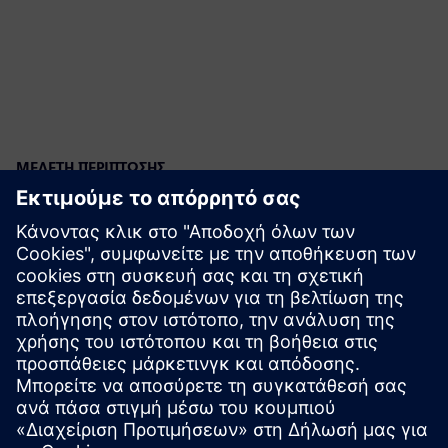
ΜΕΛΈΤΗ ΠΕΡΊΠΤΩΣΗΣ
JCB