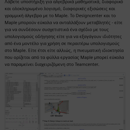
Λάβετε υποστήριξη για αλγεβρικά μαθηματικά, διαφορικό
και ολοκληρωμένο λογισμό, διαφορικές εξισώσεις και
γραμμική άλγεβρα με το Maple. Το Designcenter και το
Maple μπορούν εύκολα να ανταλλάξουν μεταβλητές - είτε
για να συνδέσουν συσχετιστικά ένα σχέδιο με τους
υπολογισμούς οδήγησης είτε για να εξαγάγουν ιδιότητες
από ένα μοντέλο για χρήση σε περαιτέρω υπολογισμούς
στο Maple. Είτε έτσι είτε αλλιώς, η πνευματική ιδιοκτησία
που ορίζεται από τα φύλλα εργασίας Maple μπορεί εύκολα
να παραμείνει διαχειριζόμενη στο Teamcenter.