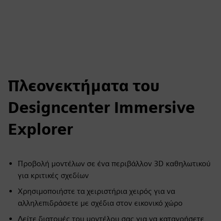
fulls
Πλεονεκτήματα του
Designcenter Immersive
Explorer
Προβολή μοντέλων σε ένα περιβάλλον 3D καθηλωτικού
για κριτικές σχεδίων
Χρησιμοποιήστε τα χειριστήρια χειρός για να
αλληλεπιδράσετε με σχέδια στον εικονικό χώρο
Δείτε διατομές του μοντέλου σας για να κατανοήσετε