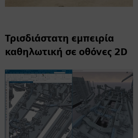
Τρισδιάστατη εμπειρία
καθηλωτική σε οθόνες 2D