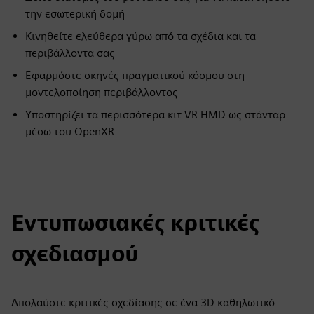
την εσωτερική δομή
Κινηθείτε ελεύθερα γύρω από τα σχέδια και τα
περιβάλλοντα σας
Εφαρμόστε σκηνές πραγματικού κόσμου στη
μοντελοποίηση περιβάλλοντος
Υποστηρίζει τα περισσότερα κιτ VR HMD ως στάνταρ
μέσω του OpenXR
Εντυπωσιακές κριτικές
σχεδιασμού
Απολαύστε κριτικές σχεδίασης σε ένα 3D καθηλωτικό