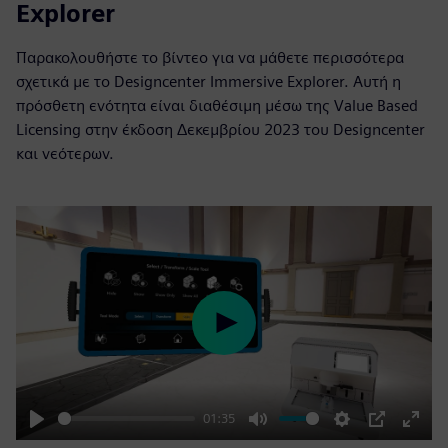
Explorer
Παρακολουθήστε το βίντεο για να μάθετε περισσότερα
σχετικά με το Designcenter Immersive Explorer. Αυτή η
πρόσθετη ενότητα είναι διαθέσιμη μέσω της Value Based
Licensing στην έκδοση Δεκεμβρίου 2023 του Designcenter
και νεότερων.
Play
01:35
Play
Mute
Settings
PIP
Enter