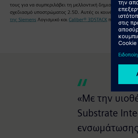
τους για να συμπεριλάβει τη μελλοντική δημιουργία μιας
σχεδιασμό υποστρώματος 2.5D. Αυτές οι κοινές πρωτοβου
της Siemens
Λογισμικό και
Caliber® 3DSTACK
πλατφόρμα.
«Με την υιοθ
Substrate Int
ενσωμάτωσης 