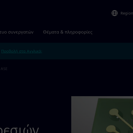
Regio
τυο συνεργατών
Θέματα & πληροφορίες
.
Προβολή στα Αγγλικά;
 ASE
ρεσιών