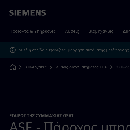
Siemens
Προϊόντα & Υπηρεσίες
Λύσεις
Βιομηχανίες
Δίκ
Αυτή η σελίδα εμφανίζεται με χρήση αυτόματης μετάφρασης
Συνεργάτες
Λύσεις οικοσυστήματος EDA
Όμιλος
Home
ΕΤΑΊΡΟΣ ΤΗΣ ΣΥΜΜΑΧΊΑΣ OSAT
ASE - Πάροχος υπη