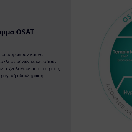
αμμα OSAT
α επικυρώνουν και να
ολοκληρωμένων κυκλωμάτων
 τεχνολογιών από εταιρείες
ερογενή ολοκλήρωση.