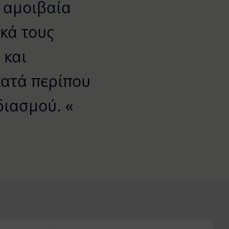
 αμοιβαία
κά τους
 και
κατά περίπου
διασμού. «