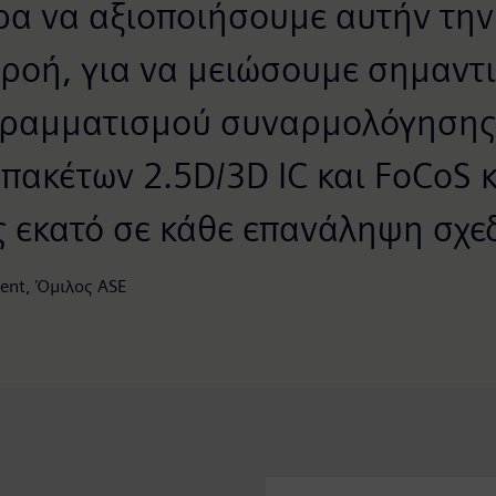
α να αξιοποιήσουμε αυτήν την
ροή, για να μειώσουμε σημαντι
γραμματισμού συναρμολόγησης
πακέτων 2.5D/3D IC και FoCoS 
ς εκατό σε κάθε επανάληψη σχε
dent, Όμιλος ASE