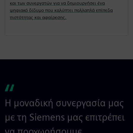
και των συνεργατών για να δημιουργήσει ένα
ψηφιακό δίδυμο που καλύπτει πολλαπλά επίπεδα
πιστότητας και αφαίρεσης.
Η μοναδική συνεργασία μας
με τη Siemens μας επιτρέπει
να προχωρήσουμε