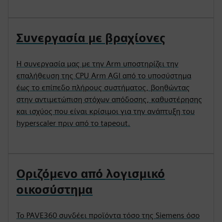
Συνεργασία με βραχίονες
Η συνεργασία μας με την Arm υποστηρίζει την
επαλήθευση της CPU Arm AGI από το υποσύστημα
έως το επίπεδο πλήρους συστήματος, βοηθώντας
στην αντιμετώπιση στόχων απόδοσης, καθυστέρησης
και ισχύος που είναι κρίσιμοι για την ανάπτυξη του
hyperscaler πριν από το tapeout.
Οριζόμενο από λογισμικό
οικοσύστημα
Το PAVE360 συνδέει προϊόντα τόσο της Siemens όσο