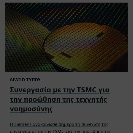
ΔΕΛΤΊΟ ΤΎΠΟΥ
Συνεργασία με την TSMC για
την προώθηση της τεχνητής
νοημοσύνης
Η Siemens ανακοίνωσε σήμερα τη συνέχιση της
συνεργασίας με την TSMC για την προώθηση της