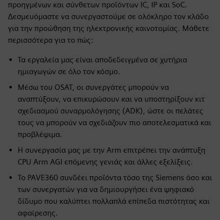
προηγμένων και σύνθετων προϊόντων IC, IP και SoC.
Δεσμευόμαστε να συνεργαστούμε σε ολόκληρο τον κλάδο
για την προώθηση της ηλεκτρονικής καινοτομίας. Μάθετε
περισσότερα για το πώς:
Τα εργαλεία μας είναι αποδεδειγμένα σε χυτήρια
ημιαγωγών σε όλο τον κόσμο.
Μέσω του OSAT, οι συνεργάτες μπορούν να
αναπτύξουν, να επικυρώσουν και να υποστηρίξουν κιτ
σχεδιασμού συναρμολόγησης (ADK), ώστε οι πελάτες
τους να μπορούν να σχεδιάζουν πιο αποτελεσματικά και
προβλέψιμα.
Η συνεργασία μας με την Arm επιτρέπει την ανάπτυξη
CPU Arm AGI επόμενης γενιάς και άλλες εξελίξεις.
Το PAVE360 συνδέει προϊόντα τόσο της Siemens όσο και
των συνεργατών για να δημιουργήσει ένα ψηφιακό
δίδυμο που καλύπτει πολλαπλά επίπεδα πιστότητας και
αφαίρεσης.