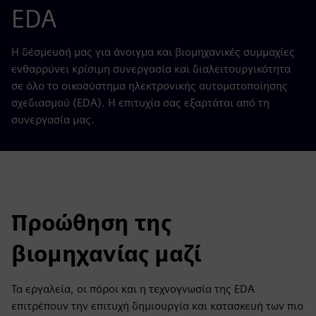
EDA
Η δέσμευσή μας για άνοιγμα και βιομηχανικές συμμαχίες
ενθαρρύνει κρίσιμη συνεργασία και διαλειτουργικότητα
σε όλο το οικοσύστημα ηλεκτρονικής αυτοματοποίησης
σχεδιασμού (EDA). Η επιτυχία σας εξαρτάται από τη
συνεργασία μας.
Προώθηση της
βιομηχανίας μαζί
Τα εργαλεία, οι πόροι και η τεχνογνωσία της EDA
επιτρέπουν την επιτυχή δημιουργία και κατασκευή των πιο