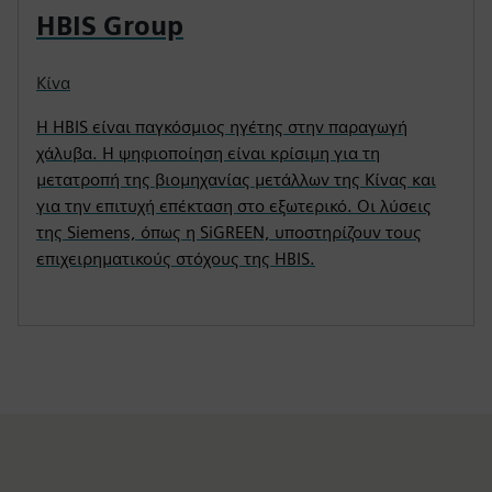
HBIS Group
Κίνα
Η HBIS είναι παγκόσμιος ηγέτης στην παραγωγή
χάλυβα. Η ψηφιοποίηση είναι κρίσιμη για τη
μετατροπή της βιομηχανίας μετάλλων της Κίνας και
για την επιτυχή επέκταση στο εξωτερικό. Οι λύσεις
της Siemens, όπως η SiGREEN, υποστηρίζουν τους
επιχειρηματικούς στόχους της HBIS.