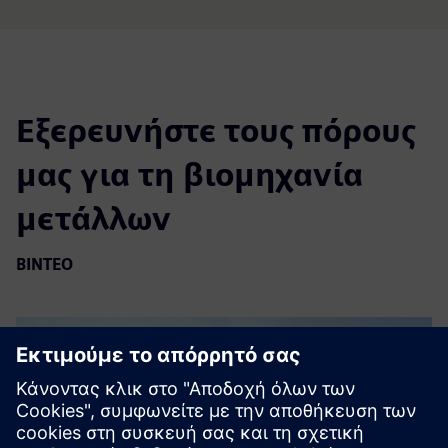
Εξερευνήστε τους πόρους
μας για τη βιομηχανία
μετάλλων
ΒΙΝΤΕΟ