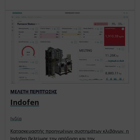
ΜΕΛΈΤΗ ΠΕΡΊΠΤΩΣΗΣ
Indofen
Ινδία
Κατασκευαστής προηγμένων συστημάτων κλιβάνων, η
Indofen βελτίωσε την απόδοση και την