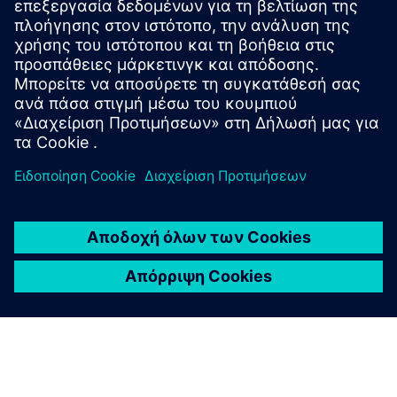
Δημιουργήστε ένα βιώσιμο μέλλον
στη βιομηχανία μετάλλων
Ο Yusuf Guenduez, επικεφαλής του Τομέα Χαρτιού και
Μετάλλων της Siemens, εξηγεί πώς οι αλλαγές στην
αγορά, οι κλιματικοί στόχοι και οι ενεργειακές προκλήσεις
μετασχηματίζουν τη βιομηχανία. Μάθετε πώς μπορείτε να
κάνετε τα εργοστάσια μετάλλων πιο έξυπνα, πιο βιώσιμα
και πιο αποδοτικά.
Παρακολουθήστε