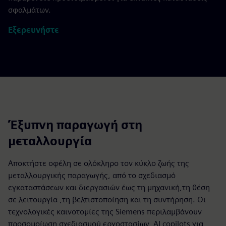
σφαλμάτων.
Εξερευνήστε
Έξυπνη παραγωγή στη
μεταλλουργία
Αποκτήστε οφέλη σε ολόκληρο τον κύκλο ζωής της
μεταλλουργικής παραγωγής, από το σχεδιασμό
εγκαταστάσεων και διεργασιών έως τη μηχανική,τη θέση
σε λειτουργία ,τη βελτιστοποίηση και τη συντήρηση. Οι
τεχνολογικές καινοτομίες της Siemens περιλαμβάνουν
προσομοίωση σχεδιασμού εργοστασίων, AI copilots για