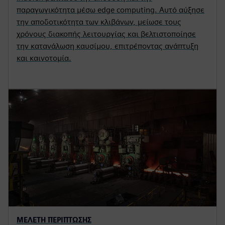
παραγωγικότητα μέσω edge computing. Αυτό αύξησε
την αποδοτικότητα των κλιβάνων, μείωσε τους
χρόνους διακοπής λειτουργίας και βελτιστοποίησε
την κατανάλωση καυσίμου, επιτρέποντας ανάπτυξη
και καινοτομία.
ΜΕΛΈΤΗ ΠΕΡΊΠΤΩΣΗΣ