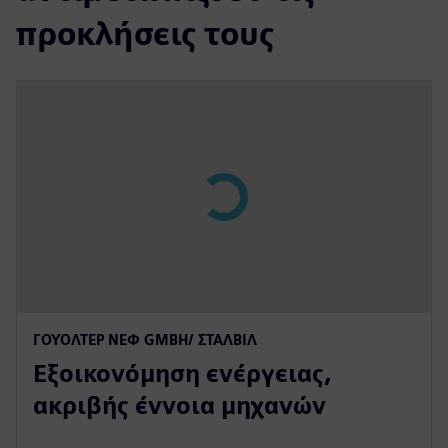
προκλήσεις τους
ΓΟΥΌΛΤΕΡ ΝΕΦ GMBH/ ΣΤΆΛΒΙΛ
Εξοικονόμηση ενέργειας,
ακριβής έννοια μηχανών