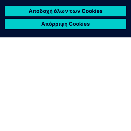
ευκολότερης συντήρησης, αυτή η προσέγγιση
εξασφάλισε βελτιωμένη ασφάλεια, αποδοτικότητα και
απόδοση.