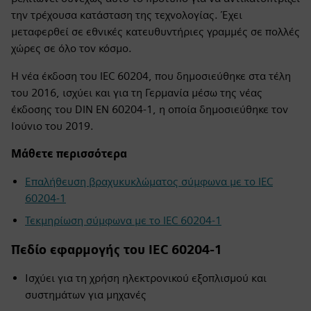
την τρέχουσα κατάσταση της τεχνολογίας. Έχει
μεταφερθεί σε εθνικές κατευθυντήριες γραμμές σε πολλές
χώρες σε όλο τον κόσμο.
Η νέα έκδοση του IEC 60204, που δημοσιεύθηκε στα τέλη
του 2016, ισχύει και για τη Γερμανία μέσω της νέας
έκδοσης του DIN EN 60204-1, η οποία δημοσιεύθηκε τον
Ιούνιο του 2019.
Μάθετε περισσότερα
Επαλήθευση βραχυκυκλώματος σύμφωνα με το IEC
60204-1
Τεκμηρίωση σύμφωνα με το IEC 60204-1
Πεδίο εφαρμογής του IEC 60204-1
Ισχύει για τη χρήση ηλεκτρονικού εξοπλισμού και
συστημάτων για μηχανές