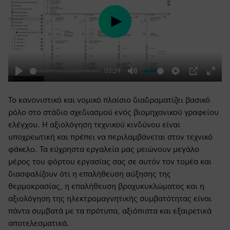
Play
03:24
Play
Mute
Settings
PIP
Enter
fulls
Το κανονιστικό και νομικό πλαίσιο διαδραματίζει βασικό
ρόλο στο στάδιο σχεδιασμού ενός βιομηχανικού γραφείου
ελέγχου. Η αξιολόγηση τεχνικού κινδύνου είναι
υποχρεωτική και πρέπει να περιλαμβάνεται στον τεχνικό
φάκελο. Τα εύχρηστα εργαλεία μας μειώνουν μεγάλο
μέρος του φόρτου εργασίας σας σε αυτόν τον τομέα και
διασφαλίζουν ότι η επαλήθευση αύξησης της
θερμοκρασίας, η επαλήθευση βραχυκυκλώματος και η
αξιολόγηση της ηλεκτρομαγνητικής συμβατότητας είναι
πάντα συμβατά με τα πρότυπα, αξιόπιστα και εξαιρετικά
αποτελεσματικά.