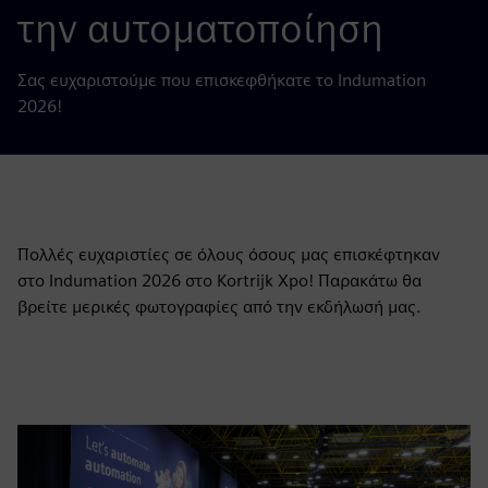
την αυτοματοποίηση
Σας ευχαριστούμε που επισκεφθήκατε το Indumation
2026!
Πολλές ευχαριστίες σε όλους όσους μας επισκέφτηκαν
στο Indumation 2026 στο Kortrijk Xpo! Παρακάτω θα
βρείτε μερικές φωτογραφίες από την εκδήλωσή μας.