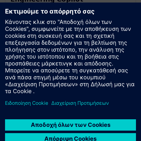
Βοηθός AI για δημιουργία κώδικα.
Έχετε ερωτήσεις ή θέλετε περισσότερες πληροφορίες;
Αφήστε τα στοιχεία επικοινωνίας σας και θα
επικοινωνήσουμε μαζί σας το συντομότερο δυνατό
.