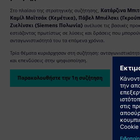
Στο πλαίσιο της στρατηγικής συζήτησης,
Κατάρζινα Μπιτ
Καμίλ Μαϊτσάκ (Κεμέτικα), Πάβελ Μπιέλσκι (Γκρούπα
Ζιελίνσκι (Siemens Πολωνία)
ανέλυσε τις βασικές προ
εστιάζοντας πρωτίστως σε λύσεις και δράσεις που μπορού
ανταγωνιστικότητά του τα επόμενα χρόνια.
Τρία θέματα κυριάρχησαν στη συζήτηση: ανταγωνιστικότητ
και επενδύσεις στην ψηφιοποίηση.
Παρακολουθήστε την 1η συζήτηση