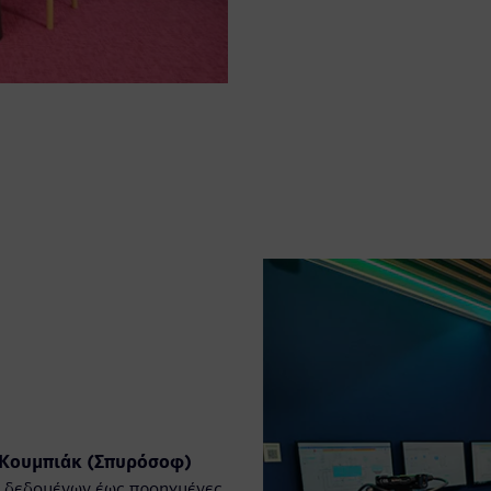
 Κουμπιάκ (Σπυρόσοφ)
η δεδομένων έως προηγμένες