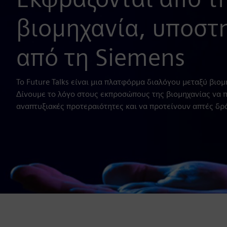
βιομηχανία, υποστ
από τη Siemens
Το Future Talks είναι μια πλατφόρμα διαλόγου μεταξύ βιομ
Δίνουμε το λόγο στους εκπροσώπους της βιομηχανίας να π
αναπτυξιακές προτεραιότητες και να προτείνουν απτές δρ