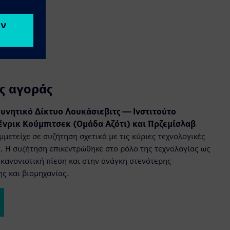
ης αγοράς
υνητικό Δίκτυο Λουκάσιεβιτς — Ινστιτούτο
ένρικ Κούμπιτσεκ (Ομάδα Αζότι) και Πρζεμίσλαβ
μετείχε σε συζήτηση σχετικά με τις κύριες τεχνολογικές
α. Η συζήτηση επικεντρώθηκε στο ρόλο της τεχνολογίας ως
 κανονιστική πίεση και στην ανάγκη στενότερης
ς και βιομηχανίας.