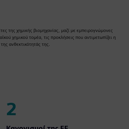
έτες της χημικής βιομηχανίας, μαζί με εμπειρογνώμονες
ϊκού χημικού τομέα, τις προκλήσεις που αντιμετωπίζει η
 της ανθεκτικότητάς της.
2
2
Κανονισμοί της ΕΕ