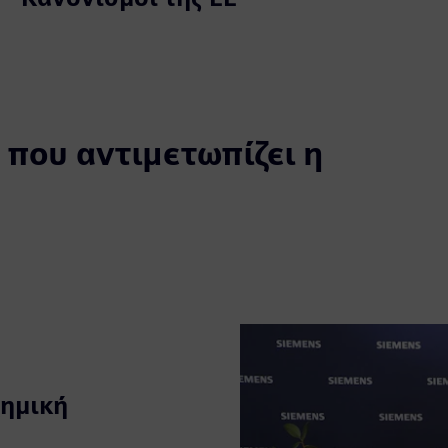
 που αντιμετωπίζει η
χημική