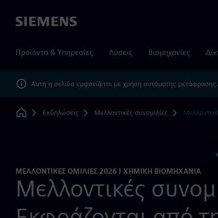
Siemens
Προϊόντα & Υπηρεσίες
Λύσεις
Βιομηχανίες
Δίκ
Αυτή η σελίδα εμφανίζεται με χρήση αυτόματης μετάφρασης
Εκδηλώσεις
Μελλοντικές συνομιλίες
Μελλοντικέ
Home
ΜΕΛΛΟΝΤΙΚΈΣ ΟΜΙΛΊΕΣ 2026 I ΧΗΜΙΚΉ ΒΙΟΜΗΧΑΝΊΑ
Μελλοντικές συνομι
Εκφράζονται από τ