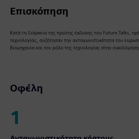
Επισκόπηση
Κατά τη διάρκεια της πρώτης έκδοσης του Future Talks, ηγ
τεχνολογίας, συζήτησαν την ανταγωνιστικότητα του ευρωπα
βιομηχανία και τον ρόλο της τεχνολογίας στην οικοδόμηση
Οφέλη
1
1
Ανταγωνιστικότητα κόστους