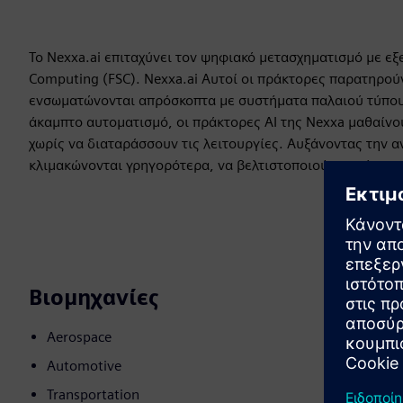
Το Nexxa.ai επιταχύνει τον ψηφιακό μετασχηματισμό με εξε
Computing (FSC). Nexxa.ai Αυτοί οι πράκτορες παρατηρού
ενσωματώνονται απρόσκοπτα με συστήματα παλαιού τύπου κ
άκαμπτο αυτοματισμό, οι πράκτορες AI της Nexxa μαθαίνο
χωρίς να διαταράσσουν τις λειτουργίες. Αυξάνοντας την α
κλιμακώνονται γρηγορότερα, να βελτιστοποιούν το κόστος 
Βιομηχανίες
Aerospace
Automotive
Transportation