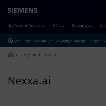
Siemens
Προϊόντα & Υπηρεσίες
Λύσεις
Βιομηχανίες
Δίκ
Αυτή η σελίδα εμφανίζεται με χρήση αυτόματης μετάφρασης
Ecosystem
Nexxa.ai
Home
Nexxa.ai