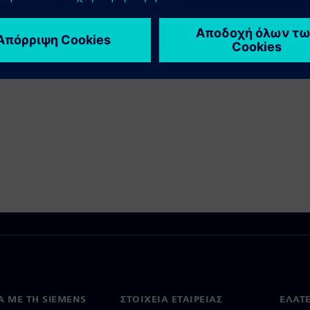
Ά ΜΕ ΤΗ SIEMENS
ΣΤΟΙΧΕΊΑ ΕΤΑΙΡΕΊΑΣ
ΕΛΆΤ