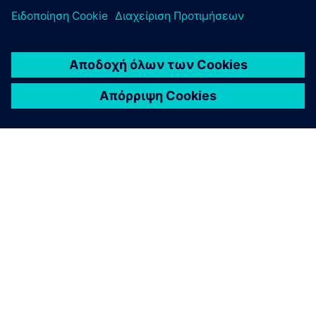
ΣΧΕΤΙΚΆ ΜΕ ΤΗ SIEMENS
ΣΤΟΙΧΕΊΑ ΕΤΑΙΡΕΊΑΣ