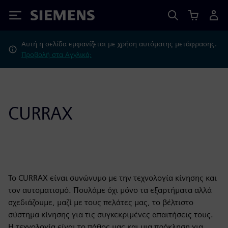
Siemens
Αυτή η σελίδα εμφανίζεται με χρήση αυτόματης μετάφρασης.
Προβολή στα Αγγλικά;
CURRAX
Το CURRAX είναι συνώνυμο με την τεχνολογία κίνησης και
τον αυτοματισμό. Πουλάμε όχι μόνο τα εξαρτήματα αλλά
σχεδιάζουμε, μαζί με τους πελάτες μας, το βέλτιστο
σύστημα κίνησης για τις συγκεκριμένες απαιτήσεις τους.
Η τεχνολογία είναι το πάθος μας και μια πρόκληση για