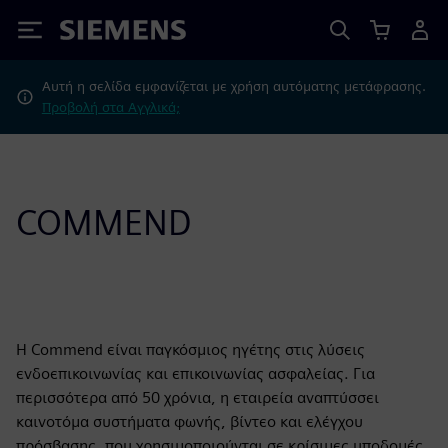
Siemens
Αυτή η σελίδα εμφανίζεται με χρήση αυτόματης μετάφρασης.
Προβολή στα Αγγλικά;
COMMEND
Η Commend είναι παγκόσμιος ηγέτης στις λύσεις
ενδοεπικοινωνίας και επικοινωνίας ασφαλείας. Για
περισσότερα από 50 χρόνια, η εταιρεία αναπτύσσει
καινοτόμα συστήματα φωνής, βίντεο και ελέγχου
πρόσβασης, που χρησιμοποιούνται σε κρίσιμες υποδομές,