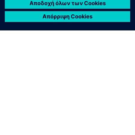
ΣΧΕΤΙΚΆ ΜΕ ΤΗ SIEMENS
ΣΤΟΙΧΕΊΑ ΕΤΑΙΡΕΊΑΣ
ΕΛΆΤΕ ΣΕ ΕΠΑΦΉ