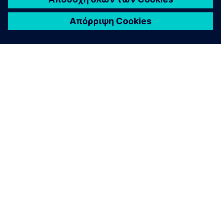
ΣΧΕΤΙΚΆ ΜΕ ΤΗ SIEMENS
ΣΤΟΙΧΕΊΑ ΕΤΑΙΡΕΊΑΣ
ΕΛΆΤΕ ΣΕ ΕΠΑΦΉ
ΚΑΡΙΈΡΑ