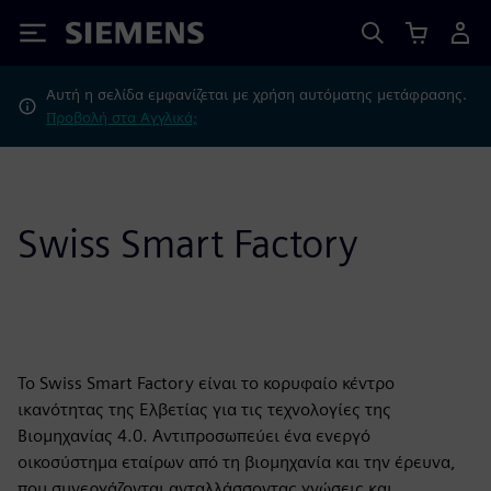
Siemens
Αυτή η σελίδα εμφανίζεται με χρήση αυτόματης μετάφρασης.
Προβολή στα Αγγλικά;
Swiss Smart Factory
Το Swiss Smart Factory είναι το κορυφαίο κέντρο
ικανότητας της Ελβετίας για τις τεχνολογίες της
Βιομηχανίας 4.0. Αντιπροσωπεύει ένα ενεργό
οικοσύστημα εταίρων από τη βιομηχανία και την έρευνα,
που συνεργάζονται ανταλλάσσοντας γνώσεις και