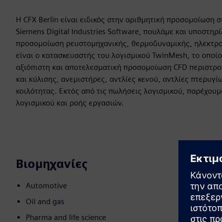
Η CFX Berlin είναι ειδικός στην αριθμητική προσομοίωση 
Siemens Digital Industries Software, πουλάμε και υποστηρ
προσομοίωση ρευστομηχανικής, θερμοδυναμικής, ηλεκτρομα
είναι ο κατασκευαστής του λογισμικού TwinMesh, το οποί
αξιόπιστη και αποτελεσματική προσομοίωση CFD περιστρο
και κύλισης, ανεμιστήρες, αντλίες κενού, αντλίες πτερυγί
κοιλότητας. Εκτός από τις πωλήσεις λογισμικού, παρέχου
λογισμικού και ροής εργασιών.
Βιομηχανίες
Automotive
Oil and gas
Pharma and life science