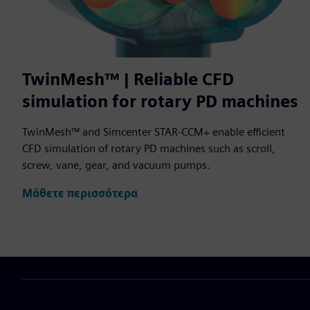
TwinMesh™ | Reliable CFD
simulation for rotary PD machines
TwinMesh™ and Simcenter STAR-CCM+ enable efficient
CFD simulation of rotary PD machines such as scroll,
screw, vane, gear, and vacuum pumps.
Μάθετε περισσότερα