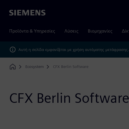
Siemens
Προϊόντα & Υπηρεσίες
Λύσεις
Βιομηχανίες
Δίκ
Αυτή η σελίδα εμφανίζεται με χρήση αυτόματης μετάφρασης
Ecosystem
CFX Berlin Software
Home
CFX Berlin Softwar