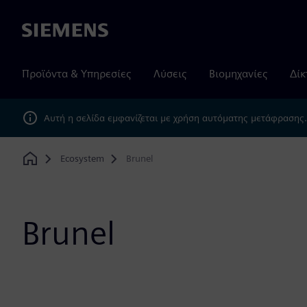
Siemens
Προϊόντα & Υπηρεσίες
Λύσεις
Βιομηχανίες
Δίκ
Αυτή η σελίδα εμφανίζεται με χρήση αυτόματης μετάφρασης
Ecosystem
Brunel
Home
Brunel