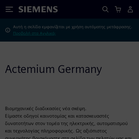
Siemens
Αυτή η σελίδα εμφανίζεται με χρήση αυτόματης μετάφρασης.
Προβολή στα Αγγλικά;
Actemium Germany
Βιομηχανικές διαδικασίες νέα σκέψη.
Είμαστε οδηγοί καινοτομίας και κατασκευαστές
δυνατοτήτων στον τομέα της ηλεκτρικής, αυτοματισμού
και τεχνολογίας πληροφορικής. Ως αξιόπιστος
συνεργάτης βρισκόμαστε στη σελίδα των πελατών μας και