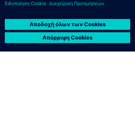
ΣΧΕΤΙΚΆ ΜΕ ΤΗ SIEMENS
ΣΤΟΙΧΕΊΑ ΕΤΑΙΡΕΊΑΣ