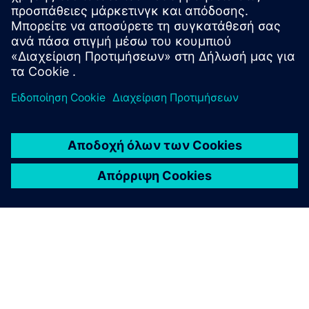
κυβερνοχώρο και ανάλυση βάρους - Υποδομή
εικονικού συστήματος