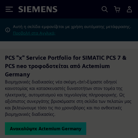
Siemens
Αυτή η σελίδα εμφανίζεται με χρήση αυτόματης μετάφρασης.
Προβολή στα Αγγλικά;
PCS "x" Service Portfolio for SIMATIC PCS 7 &
PCS neo τροφοδοτείται από Actemium
Germany
Βιομηχανικές διαδικασίες νέα σκέψη.<br/>Είμαστε οδηγοί
καινοτομίας και κατασκευαστές δυνατοτήτων στον τομέα της
ηλεκτρικής, αυτοματισμού και τεχνολογίας πληροφορικής. Ως
αξιόπιστος συνεργάτης βρισκόμαστε στη σελίδα των πελατών μας
και βελτιώνουμε τόσο τις πιο χρονοβόρες και πιο ανθεκτικές
βιομηχανικές διαδικασίες.
Ανακαλύψτε Actemium Germany