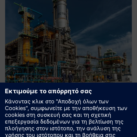
Προσφορές
SIMATIC PCS neo Ανάλυση ετοιμότητας συστημάτων
SIMATIC PCS 7 - Τεκμηρίωση GMP, Έγκριση και
Έλεγχος Ασφαλείας - Σύστημα ασφάλειας στον