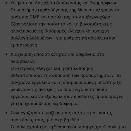
Υψηλότερη Ασφάλεια Διαδικασίας και Συμμόρφωση
Τα συστήματα καθοδήγησης της Siemens πληρούν τα
πρότυπα GMP και ασφάλειας στον κυβερνοχώρο.
Εξασφαλίστε την ποιότητα και τη βιωσιμότητα με
ολοκληρωμένες διαδρομές ελέγχου και ανοιχτή
συλλογή δεδομένων - για ρυθμιστική ασφάλεια και
εμπιστοσύνη.
Διαχείριση αποδοτικότητας και ασφάλεια στο
περιβάλλον
Ο κεντρικός έλεγχος και η οπτικοποίηση
βελτιστοποιούν την απόδοση των προσαρτημάτων. Τα
σύγχρονα εργαλεία και η απομακρυσμένη υποστήριξη
μειώνουν τις αντοχές, να συσφίγγουν το πεδίο
εργασίας και να εξασφαλίζουν ευέλικτες προσαρμογές
για βραχυπρόθεσμη κερδοφορία.
Συνεργαζόμαστε μαζί με τους πελάτες μας και τις
απαιτήσεις τους, μια ακριβή ιδέα.
Σε συνεργασία με τη Siemens δημιουργούμε Global, μια