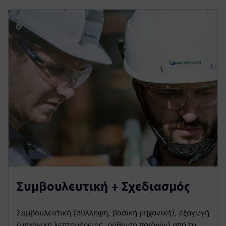
Συμβουλευτική + Σχεδιασμός
Συμβουλευτική (σύλληψη, βασική μηχανική), εξαγωγή
(μηχανική λεπτομέρειας, ρύθμιση παιδιών) από το