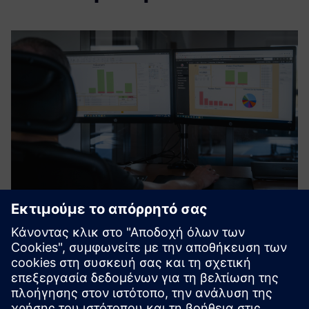
24 VISION system
24 VISION offers a quality control system powered by AI. It
ensures error-free production and worry-free quality
management. It detects defects and configuration errors in