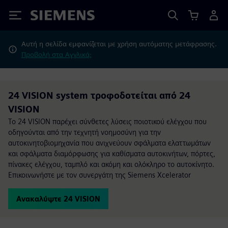
Siemens
Αυτή η σελίδα εμφανίζεται με χρήση αυτόματης μετάφρασης.
Προβολή στα Αγγλικά;
24 VISION system τροφοδοτείται από 24
VISION
Το 24 VISION παρέχει σύνθετες λύσεις ποιοτικού ελέγχου που
οδηγούνται από την τεχνητή νοημοσύνη για την
αυτοκινητοβιομηχανία που ανιχνεύουν σφάλματα ελαττωμάτων
και σφάλματα διαμόρφωσης για καθίσματα αυτοκινήτων, πόρτες,
πίνακες ελέγχου, ταμπλό και ακόμη και ολόκληρο το αυτοκίνητο.
Επικοινωνήστε με τον συνεργάτη της Siemens Xcelerator
Ανακαλύψτε 24 VISION