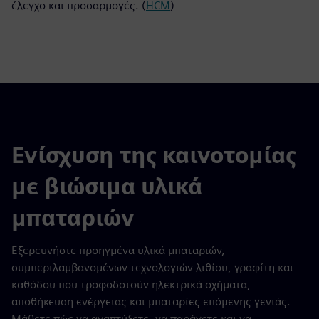
έλεγχο και προσαρμογές. (
HCM
)
Ενίσχυση της καινοτομίας
με βιώσιμα υλικά
μπαταριών
Εξερευνήστε προηγμένα υλικά μπαταριών,
συμπεριλαμβανομένων τεχνολογιών λιθίου, γραφίτη και
καθόδου που τροφοδοτούν ηλεκτρικά οχήματα,
αποθήκευση ενέργειας και μπαταρίες επόμενης γενιάς.
Μάθετε πώς να αναπτύξετε, να παράγετε και να