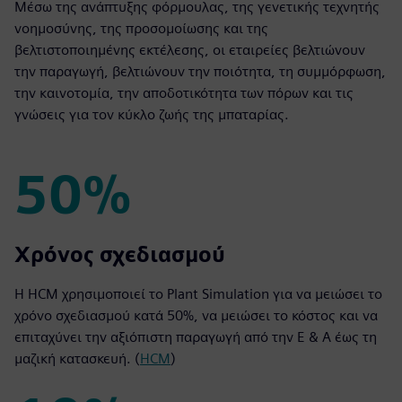
Μέσω της ανάπτυξης φόρμουλας, της γενετικής τεχνητής
νοημοσύνης, της προσομοίωσης και της
βελτιστοποιημένης εκτέλεσης, οι εταιρείες βελτιώνουν
την παραγωγή, βελτιώνουν την ποιότητα, τη συμμόρφωση,
την καινοτομία, την αποδοτικότητα των πόρων και τις
γνώσεις για τον κύκλο ζωής της μπαταρίας.
50%
50%
Χρόνος σχεδιασμού
Η HCM χρησιμοποιεί το Plant Simulation για να μειώσει το
χρόνο σχεδιασμού κατά 50%, να μειώσει το κόστος και να
επιταχύνει την αξιόπιστη παραγωγή από την Ε & Α έως τη
μαζική κατασκευή. (
HCM
)