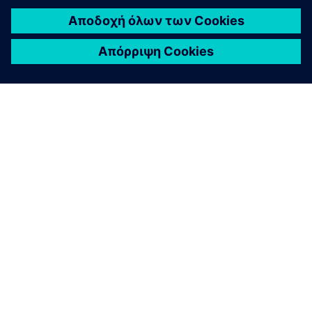
ΣΧΕΤΙΚΆ ΜΕ ΤΗ SIEMENS
ΣΤΟΙΧΕΊΑ ΕΤΑΙΡΕΊΑΣ
ΕΛΆΤΕ ΣΕ ΕΠΑΦΉ