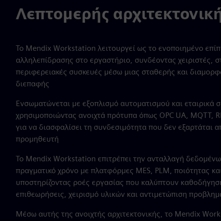
Λεπτομερής αρχιτεκτονικ
Το Mendix Workstation λειτουργεί ως το ενοποιημένο επί
αλληλεπίδρασης στο εργαστήριο, συνδέοντας χειριστές, σ
περιφερειακές συσκευές μέσω μιας σταθερής και διαμορ
διεπαφής
Ενσωματώνεται με εξοπλισμό αυτοματισμού και εταιρικά 
χρησιμοποιώντας ανοιχτά πρότυπα όπως OPC UA, MQTT, R
για να διασφαλίσει τη συνδεσιμότητα που δεν εξαρτάται α
προμηθευτή
Το Mendix Workstation επιτρέπει την ανταλλαγή δεδομένω
πραγματικό χρόνο με πλατφόρμες MES, PLM, ποιότητας και 
υποστηρίζοντας ροές εργασίας που καλύπτουν καθοδήγηση
επιθεωρήσεις, χειρισμό υλικών και αντιμετώπιση προβλη
Μέσω αυτής της ανοιχτής αρχιτεκτονικής, το Mendix Work