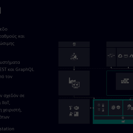
ή
πεδο
ταθμούς και
φώσιμης
συστήματα
EST και GraphQL
πό τον
ν σχεδόν σε
IIoT,
 χειριστή,
μάτων
station