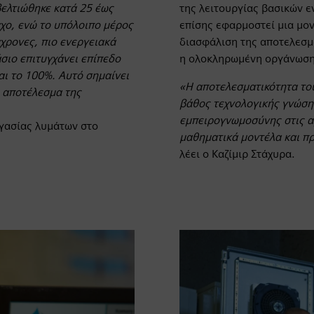
ελτιώθηκε κατά 25 έως
της λειτουργίας βασικών ε
χο, ενώ το υπόλοιπο μέρος
επίσης εφαρμοστεί μια μο
χρονες, πιο ενεργειακά
διασφάλιση της αποτελεσμ
σιο επιτυγχάνει επίπεδο
η ολοκληρωμένη οργάνωση
αι το 100%. Αυτό σημαίνει
«Η αποτελεσματικότητα το
ο αποτέλεσμα της
βάθος τεχνολογικής γνώση
εμπειρογνωμοσύνης στις α
ργασίας λυμάτων στο
μαθηματικά μοντέλα και π
λέει ο Καζίμιρ Στάχυρα.