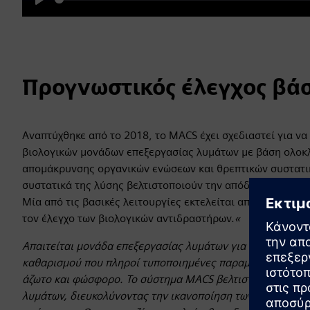
Play
Προγνωστικός έλεγχος βάσ
Αναπτύχθηκε από το 2018, το MACS έχει σχεδιαστεί για να 
βιολογικών μονάδων επεξεργασίας λυμάτων με βάση ολο
απομάκρυνσης οργανικών ενώσεων και θρεπτικών συστατι
συστατικά της λύσης βελτιστοποιούν την απόδοση των τεχ
Μία από τις βασικές λειτουργίες εκτελείται από την ενότη
τον έλεγχο των βιολογικών αντιδραστήρων.
«
Απαιτείται μονάδα επεξεργασίας λυμάτων για την επίτευξ
καθαρισμού που πληροί τυποποιημένες παραμέτρους για τ
άζωτο και φώσφορο. Το σύστημα MACS βελτιστοποιεί τη δ
λυμάτων, διευκολύνοντας την ικανοποίηση των απαιτήσεω