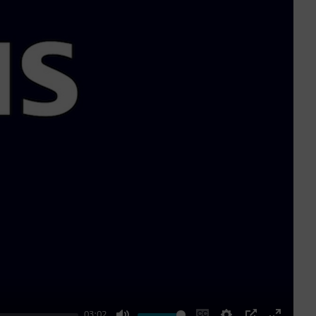
03:02