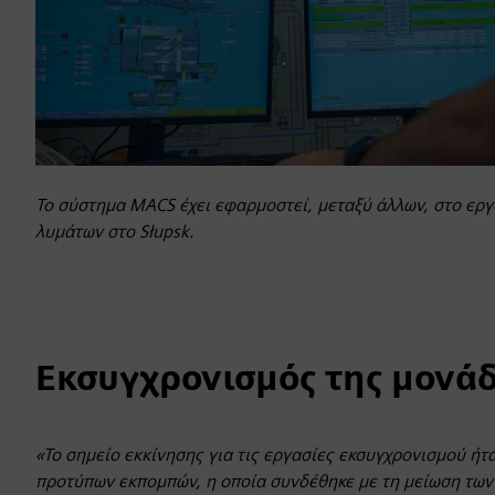
Το σύστημα MACS έχει εφαρμοστεί, μεταξύ άλλων, στο ερ
λυμάτων στο Słupsk.
Εκσυγχρονισμός της μονά
«Το σημείο εκκίνησης για τις εργασίες εκσυγχρονισμού ήτ
προτύπων εκπομπών, η οποία συνδέθηκε με τη μείωση των