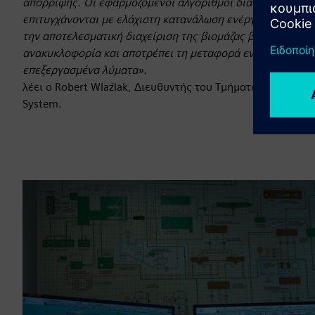
απόρριψης. Οι εφαρμοζόμενοι αλγόριθμοι διασφαλίζουν ότι
επιτυγχάνονται με ελάχιστη κατανάλωση ενέργειας. Το σύ
την αποτελεσματική διαχείριση της βιομάζας βελτιστοποιώ
ανακυκλοφορία και αποτρέπει τη μεταφορά ενεργοποιημέν
επεξεργασμένα λύματα».
λέει ο Robert Wlaźlak, Διευθυντής του Τμήματος Βιομηχα
System.