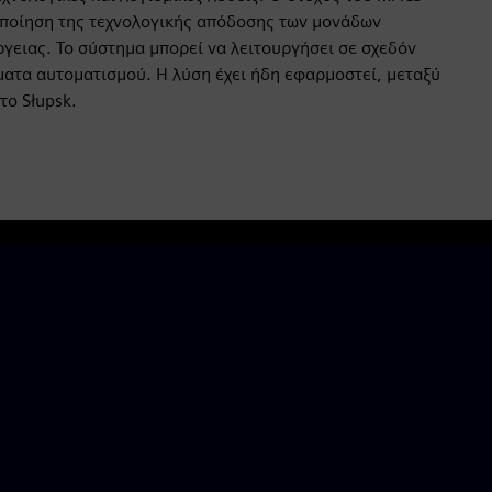
τοποίηση της τεχνολογικής απόδοσης των μονάδων
γειας. Το σύστημα μπορεί να λειτουργήσει σε σχεδόν
ατα αυτοματισμού. Η λύση έχει ήδη εφαρμοστεί, μεταξύ
το Słupsk.