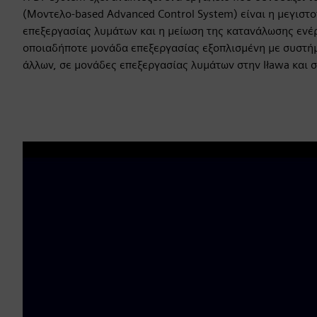
(Μοντελο-based Advanced Control System) είναι η μεγισ
επεξεργασίας λυμάτων και η μείωση της κατανάλωσης ενέρ
οποιαδήποτε μονάδα επεξεργασίας εξοπλισμένη με συστήμ
άλλων, σε μονάδες επεξεργασίας λυμάτων στην Iława και σ