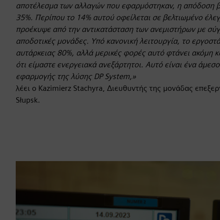
αποτέλεσμα των αλλαγών που εφαρμόστηκαν, η απόδοση β
35%. Περίπου το 14% αυτού οφείλεται σε βελτιωμένο έλεγ
προέκυψε από την αντικατάσταση των ανεμιστήρων με σύγ
αποδοτικές μονάδες. Υπό κανονική λειτουργία, το εργοστά
αυτάρκειας 80%, αλλά μερικές φορές αυτό φτάνει ακόμη κ
ότι είμαστε ενεργειακά ανεξάρτητοι. Αυτό είναι ένα άμεσ
εφαρμογής της λύσης DP System,»
λέει ο Kazimierz Stachyra, Διευθυντής της μονάδας επεξε
Słupsk.