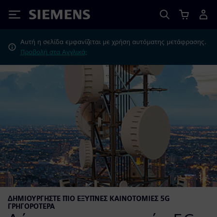
Siemens
Αυτή η σελίδα εμφανίζεται με χρήση αυτόματης μετάφρασης.
Προβολή στα Αγγλικά;
ΔΗΜΙΟΥΡΓΉΣΤΕ ΠΙΟ ΈΞΥΠΝΕΣ ΚΑΙΝΟΤΟΜΊΕΣ 5G
ΓΡΗΓΟΡΌΤΕΡΑ