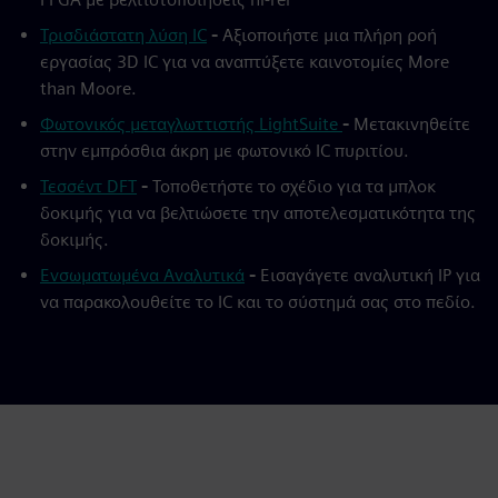
Τρισδιάστατη λύση IC
-
Αξιοποιήστε μια πλήρη ροή
εργασίας 3D IC για να αναπτύξετε καινοτομίες More
than Moore.
Φωτονικός μεταγλωττιστής LightSuite
-
Μετακινηθείτε
στην εμπρόσθια άκρη με φωτονικό IC πυριτίου.
Τεσσέντ DFT
-
Τοποθετήστε το σχέδιο για τα μπλοκ
δοκιμής για να βελτιώσετε την αποτελεσματικότητα της
δοκιμής.
Ενσωματωμένα Αναλυτικά
-
Εισαγάγετε αναλυτική IP για
να παρακολουθείτε το IC και το σύστημά σας στο πεδίο.