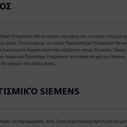
ΡΟΣ
θήκη Υπηρεσιών θα συνεχίσει να ισχύει και να ισχύει για μια 
δύο μέρη. Στη συνέχεια, το παρόν Προσάρτημα Υπηρεσιών θα αν
α δικαιώματα τερματισμού που ορίζονται στους Γενικούς Όρου
την παρούσα Προσθήκη Υπηρεσιών ανά πάσα στιγμή για λόγους ε
 60 ημερών στο άλλο μέρος.
ΟΓΙΣΜΙΚΌ SIEMENS
πορεί να παραχωρήσει στον Συνεταίρο περιορισμένη και μη με