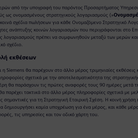
ερών από την υπογραφή του παρόντος Προσαρτήματος Υπηρεσιώ
ύς ως ονομασμένους στρατηγικούς λογαριασμούς (»
Ονομασμέ
κοινά σχέδια πωλήσεων για κάθε Ονομαζόμενο Στρατηγικό Λογ
τες ανάπτυξης κοινών λογαριασμών που περιγράφονται στο Επι
ς λογαριασμούς πρέπει να συμφωνηθούν μεταξύ των μερών και
ικό σχέδιο.
ολή εκθέσεων
αι η Siemens θα παρέχουν στο άλλο μέρος τριμηνιαίες εκθέσεις
ηροφορίες σχετικά με την αποτελεσματικότητα της στρατηγικής 
μέρη θα παράσχουν τις πρώτες αναφορές τους 90 ημέρες μετά 
θα παρέχει τακτικά στο άλλο μέρος πληροφορίες σχετικά με με
ς σημαντικές για τη Στρατηγική Εταιρική Σχέση. Η κοινή χρήση
θα δημιουργήσει καμία υποχρέωση για ένα μέρος, και κάθε μέρο
ορές, τις υπηρεσίες και τον οδικό χάρτη του.