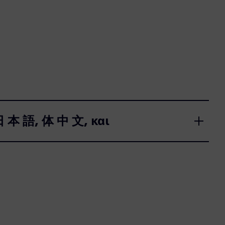
 日 本 語, 体 中 文, και