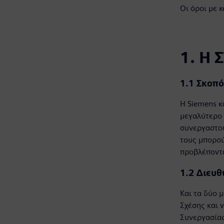
Οι όροι με 
1. Η
1.1 Σκοπό
Η Siemens κ
μεγαλύτερο 
συνεργαστού
τους μπορού
προβλέποντα
1.2 Διευθ
Και τα δύο 
Σχέσης και ν
Συνεργασίας