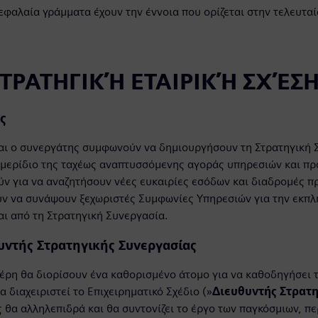
κεφαλαία γράμματα έχουν την έννοια που ορίζεται στην τελευτ
 ΣΤΡΑΤΗΓΙΚΉ ΕΤΑΙΡΙΚΉ ΣΧΈΣ
ς
αι ο συνεργάτης συμφωνούν να δημιουργήσουν τη Στρατηγική 
μερίδιο της ταχέως αναπτυσσόμενης αγοράς υπηρεσιών και πρ
ν για να αναζητήσουν νέες ευκαιρίες εσόδων και διαδρομές π
ν να συνάψουν ξεχωριστές Συμφωνίες Υπηρεσιών για την εκπ
ι από τη Στρατηγική Συνεργασία.
υντής Στρατηγικής Συνεργασίας
μέρη θα διορίσουν ένα καθορισμένο άτομο για να καθοδηγήσει 
α διαχειριστεί το Επιχειρηματικό Σχέδιο (»
Διευθυντής Στρατη
 θα αλληλεπιδρά και θα συντονίζει το έργο των παγκόσμιων, πε