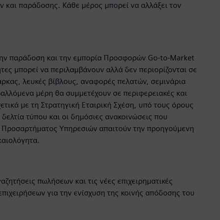
 και παράδοσης. Κάθε μέρος μπορεί να αλλάξει τον
την παράδοση και την εμπορία Προσφορών Go‑to‑Market
ητες μπορεί να περιλαμβάνουν αλλά δεν περιορίζονται σε
άρκας, λευκές βίβλους, αναφορές πελατών, σεμινάρια
βαλλόμενα μέρη θα συμμετέχουν σε περιφερειακές και
ετικά με τη Στρατηγική Εταιρική Σχέση, υπό τους όρους
 δελτία τύπου και οι δημόσιες ανακοινώσεις που
τος Προσαρτήματος Υπηρεσιών απαιτούν την προηγούμενη
καιολόγητα.
αζητήσεις πωλήσεων και τις νέες επιχειρηματικές
πιχειρήσεων για την ενίσχυση της κοινής απόδοσης του