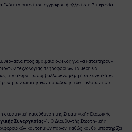
αία Ενότητα αυτού του εγγράφου ή αλλού στη Συμφωνία.
Η
Συνεργασία προς αμοιβαίο όφελος για να κατακτήσουν
οϊόντων τεχνολογίας πληροφοριών. Τα μέρη θα
ρος την αγορά. Τα συμβαλλόμενα μέρη ή οι Συνεργάτες
λήρωση των απαιτήσεων παράδοσης των Πελατών που
τη στρατηγική κατεύθυνση της Στρατηγικής Εταιρικής
γικής Συνεργασίας
»). Ο Διευθυντής Στρατηγικής
ριφερειακών και τοπικών πόρων, καθώς και θα υποστηρίζει