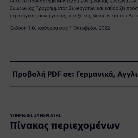
Αυτό το Προσάρτημα Μοντέλου Συνεργασίας Συνεργατών 
Συμφωνίας Προγράμματος Συνεργατών και καθορίζει πρόσθ
στρατηγικής συνεργασίας μεταξύ της Siemens και του Part
Έκδοση 1.0, ισχύουσα στις 1 Οκτωβρίου 2022
Προβολή PDF σε: Γερμανικά, Αγγλι
ΥΠΗΡΕΣΊΕΣ ΣΥΝΕΡΓΆΤΗΣ
Πίνακας περιεχομένων