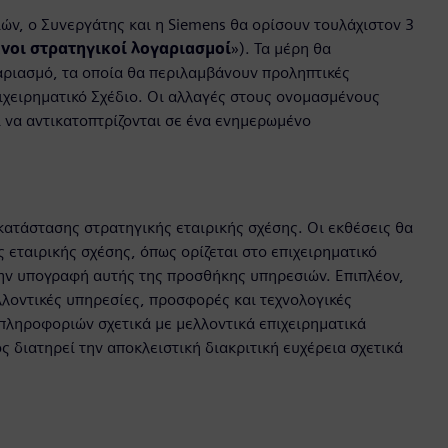
ν, ο Συνεργάτης και η Siemens θα ορίσουν τουλάχιστον 3
νοι στρατηγικοί λογαριασμοί
»). Τα μέρη θα
αριασμό, τα οποία θα περιλαμβάνουν προληπτικές
χειρηματικό Σχέδιο. Οι αλλαγές στους ονομασμένους
 να αντικατοπτρίζονται σε ένα ενημερωμένο
 κατάστασης στρατηγικής εταιρικής σχέσης. Οι εκθέσεις θα
εταιρικής σχέσης, όπως ορίζεται στο επιχειρηματικό
την υπογραφή αυτής της προσθήκης υπηρεσιών. Επιπλέον,
λλοντικές υπηρεσίες, προσφορές και τεχνολογικές
 πληροφοριών σχετικά με μελλοντικά επιχειρηματικά
ς διατηρεί την αποκλειστική διακριτική ευχέρεια σχετικά