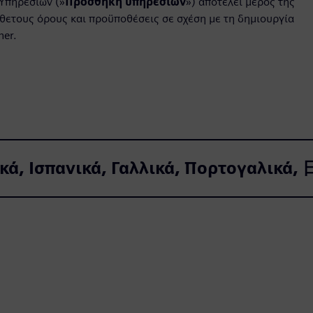
Υπηρεσιών (»
Προσθήκη υπηρεσιών
») αποτελεί μέρος της
ετους όρους και προϋποθέσεις σε σχέση με τη δημιουργία
ner.
κά, Ισπανικά, Γαλλικά, Πορτογαλικά,