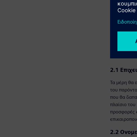
κλιμακώσουν
2. Ε
2.1 Επιχε
Τα μέρη θα 
του παρόντο
που θα δαπα
πλαίσιο του
προσφορές ε
επικαιροποι
2.2 Ονομα