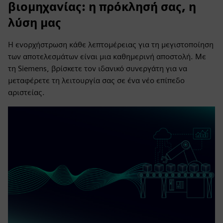
βιομηχανίας: η πρόκλησή σας, η
λύση μας
Η ενορχήστρωση κάθε λεπτομέρειας για τη μεγιστοποίηση
των αποτελεσμάτων είναι μια καθημερινή αποστολή. Με
τη Siemens, βρίσκετε τον ιδανικό συνεργάτη για να
μεταφέρετε τη λειτουργία σας σε ένα νέο επίπεδο
αριστείας.