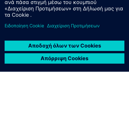
Προώθηση της απαλλαγής από τον άνθρακα και την
αποδοτικότητα των πόρων διατηρώντας παράλληλα τη
βιομηχανική ανταγωνιστικότητα.
Είστε έτοιμοι να ενορχηστρώσετε τη
βιομηχανική σας επιτυχία;
Συμπληρώστε την παρακάτω φόρμα και η ομάδα μας
θα επικοινωνήσει μαζί σας σύντομα!