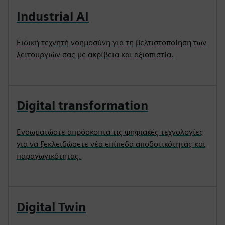
Industrial AI
Ειδική τεχνητή νοημοσύνη για τη βελτιστοποίηση των
λειτουργιών σας με ακρίβεια και αξιοπιστία.
Digital transformation
Ενσωματώστε απρόσκοπτα τις ψηφιακές τεχνολογίες
για να ξεκλειδώσετε νέα επίπεδα αποδοτικότητας και
παραγωγικότητας.
Digital Twin