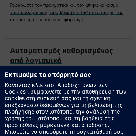
Γεφυρώστε τον πραγματικό και τον ψηφιακό κόσμο
για προσομοίωση, πρόβλεψη και βελτιστοποίηση της
απόδοσης πριν από την εφαρμογή.
Αυτοματισμός καθορισμένος
από λογισμικό
Επιτύχετε πρωτοφανή ευελιξία με τη σύγκλιση
συστημάτων πληροφορικής και OT σε μια
ενοποιημένη αρχιτεκτονική.
Sustainability