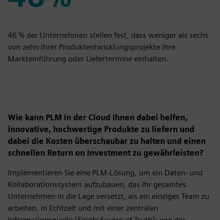
46%
46 % der Unternehmen stellen fest, dass weniger als sechs
von zehn ihrer Produktentwicklungsprojekte ihre
Markteinführung oder Liefertermine einhalten.
Wie kann PLM in der Cloud Ihnen dabei helfen,
innovative, hochwertige Produkte zu liefern und
dabei die Kosten überschaubar zu halten und einen
schnellen Return on Investment zu gewährleisten?
Implementieren Sie eine PLM-Lösung, um ein Daten- und
Kollaborationssystem aufzubauen, das Ihr gesamtes
Unternehmen in die Lage versetzt, als ein einziges Team zu
arbeiten, in Echtzeit und mit einer zentralen
Informationsquelle (Single Source of Truth): von der