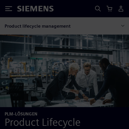
Siemens
Product lifecycle management
PLM-LÖSUNGEN
Product Lifecycle