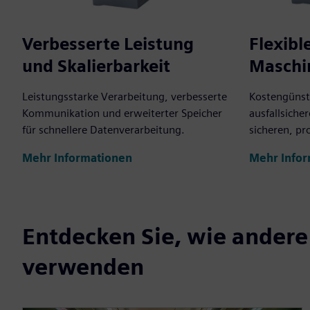
Verbesserte Leistung
Flexibl
und Skalierbarkeit
Maschi
Leistungsstarke Verarbeitung, verbesserte
Kostengünsti
Kommunikation und erweiterter Speicher
ausfallsiche
für schnellere Datenverarbeitung.
sicheren, pr
Mehr Informationen
Mehr Info
Entdecken Sie, wie ander
verwenden