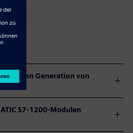
orherigen Generation von
IMATIC S7‑1200-Modulen