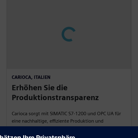
P
l
a
04:44
y
P
M
S
P
E
l
u
e
I
n
CARIOCA, ITALIEN
a
t
t
P
t
Erhöhen Sie die
y
e
t
e
Produktionstransparenz
i
r
n
f
Carioca sorgt mit SIMATIC S7‑1200 und OPC UA für
g
u
eine nachhaltige, effiziente Produktion und
s
l
Datenerfassung und verbessert so die Sichtbarkeit
l
und Fehleranalyse.