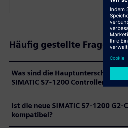
Häufig gestellte Fragen
Was sind die Hauptunterschiede z
SIMATIC S7-1200 Controllern?
Ist die neue SIMATIC S7‑1200 G2-
kompatibel?