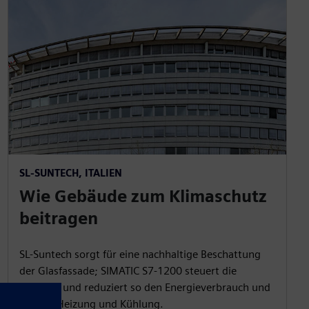
SL-SUNTECH, ITALIEN
Wie Gebäude zum Klimaschutz
beitragen
SL-Suntech sorgt für eine nachhaltige Beschattung
der Glasfassade; SIMATIC S7‑1200 steuert die
Systeme und reduziert so den Energieverbrauch und
CO₂ für Heizung und Kühlung.