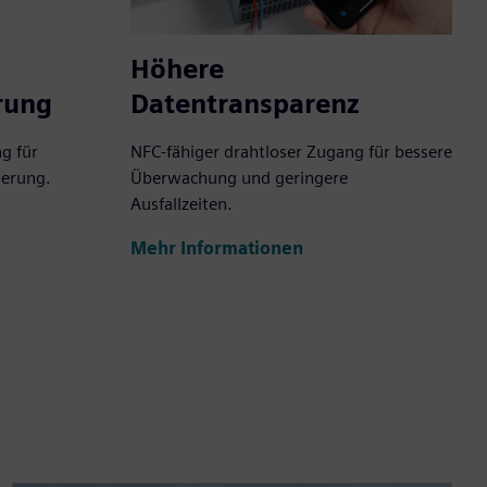
Höhere
rung
Datentransparenz
g für
NFC-fähiger drahtloser Zugang für bessere
ierung.
Überwachung und geringere
Ausfallzeiten.
Mehr Informationen