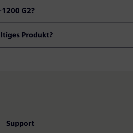
7‑1200 G2?
ltiges Produkt?
Support