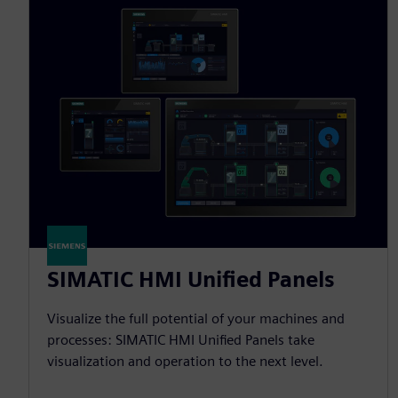
SIMATIC HMI Unified Panels
Visualize the full potential of your machines and
processes: SIMATIC HMI Unified Panels take
visualization and operation to the next level.