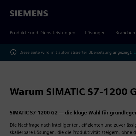
Siemens
Produkte und Dienstleistungen
Lösungen
Branchen
Diese Seite wird mit automatisierter Übersetzung angezeigt.
L
Warum SIMATIC S7-1200 
SIMATIC S7-1200 G2 — die kluge Wahl für grundleg
Die Nachfrage nach intelligenten, effizienten und zuverlä
skalierbare Lösungen, die die Produktivität steigern, ohne d