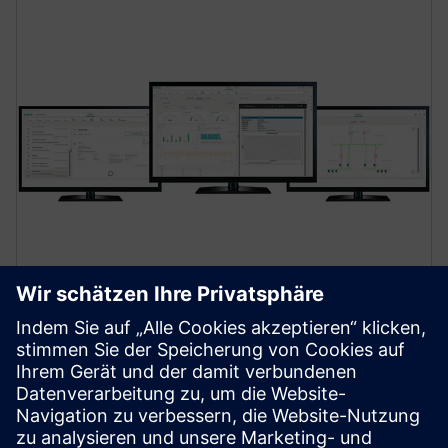
SENTRON Powermanager
SENTRON Powermanager ist Ihr umfangreiches
Energy Management System (EMS) mit erweiterter
Funktionalität für Industrie, Gebäude und