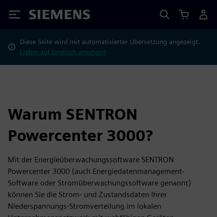
Siemens
Diese Seite wird mit automatisierter Übersetzung angezeigt.
Lieber auf Englisch ansehen?
Warum SENTRON
Powercenter 3000?
Mit der Energieüberwachungssoftware SENTRON
Powercenter 3000 (auch Energiedatenmanagement-
Software oder Stromüberwachungssoftware genannt)
können Sie die Strom- und Zustandsdaten Ihrer
Niederspannungs-Stromverteilung im lokalen