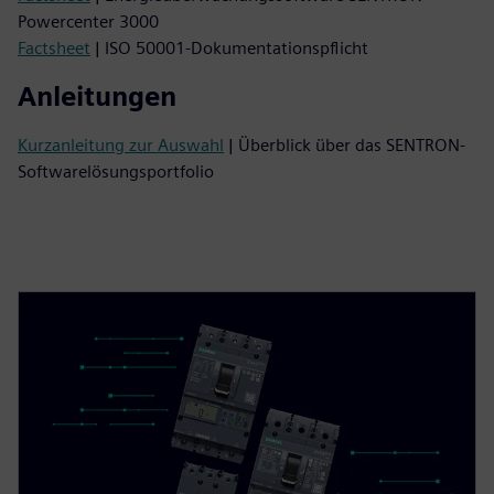
Powercenter 3000
Factsheet
| ISO 50001-Dokumentationspflicht
Anleitungen
Kurzanleitung zur Auswahl
| Überblick über das SENTRON-
Softwarelösungsportfolio