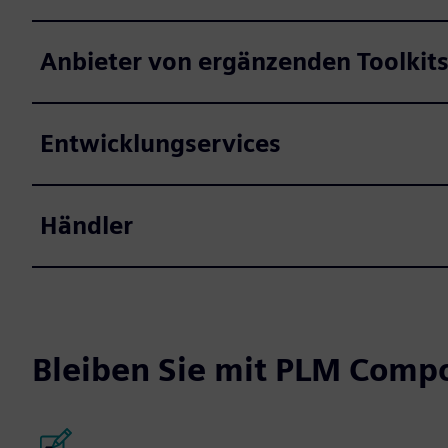
Anbieter von ergänzenden Toolkit
Entwicklungservices
Händler
Bleiben Sie mit PLM Comp