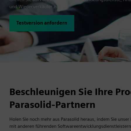
und Wiederverkäufer zu.
Testversion anfordern
Beschleunigen Sie Ihre Pr
Parasolid-Partnern
Holen Sie noch mehr aus Parasolid heraus, indem Sie unser
mit anderen führenden Softwareentwicklungsdienstleister