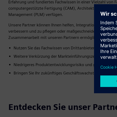
Erfahrung und fundiertes Fachwissen in einer Vielzahl von
computergestützte Fertigung (CAM), Architektur, Ingenieu
Management (PLM) verfügen.
Unsere Partner können Ihnen helfen, Integrationen von Paras
verbessern und zu pflegen oder maßgeschneiderte Funktion
Zusammenarbeit mit unseren Partnern ermöglicht Ihnen:
Nutzen Sie das Fachwissen von Drittanbietern mit Paraso
Weitere Verkürzung der Markteinführungszeit
Niedrigeres Produktentwicklungsrisiko und geringere Ko
Bringen Sie Ihr zukünftiges Geschäftswachstum in Schw
Entdecken Sie unser Part