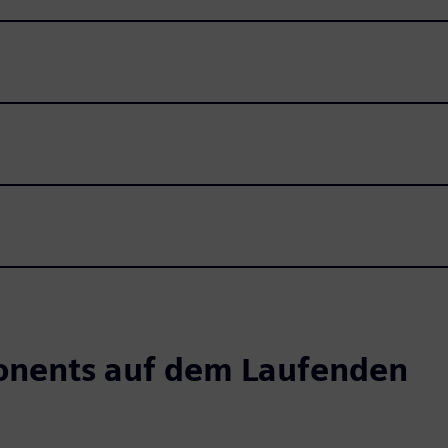
s
onents auf dem Laufenden