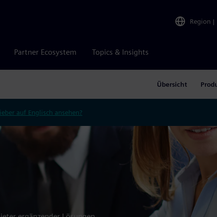
Region
|
Partner Ecosystem
Topics & Insights
Übersicht
Prod
ieber auf Englisch ansehen?
bieter ergänzender Lösungen