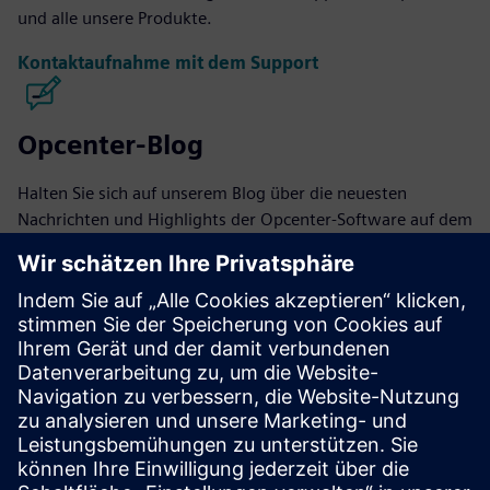
und alle unsere Produkte.
Kontaktaufnahme mit dem Support
Opcenter-Blog
Halten Sie sich auf unserem Blog über die neuesten
Nachrichten und Highlights der Opcenter-Software auf dem
Laufenden.
Zum Blog
Opcenter-Community
Nehmen Sie an der Unterhaltung teil oder erhalten Sie
Antworten auf all Ihre Fragen zur Opcenter-Software.