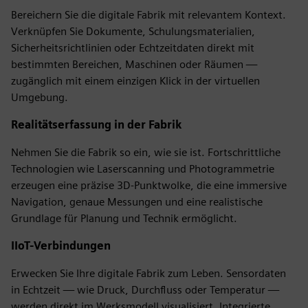
Bereichern Sie die digitale Fabrik mit relevantem Kontext.
Verknüpfen Sie Dokumente, Schulungsmaterialien,
Sicherheitsrichtlinien oder Echtzeitdaten direkt mit
bestimmten Bereichen, Maschinen oder Räumen —
zugänglich mit einem einzigen Klick in der virtuellen
Umgebung.
Realitätserfassung in der Fabrik
Nehmen Sie die Fabrik so ein, wie sie ist. Fortschrittliche
Technologien wie Laserscanning und Photogrammetrie
erzeugen eine präzise 3D-Punktwolke, die eine immersive
Navigation, genaue Messungen und eine realistische
Grundlage für Planung und Technik ermöglicht.
IIoT-Verbindungen
Erwecken Sie Ihre digitale Fabrik zum Leben. Sensordaten
in Echtzeit — wie Druck, Durchfluss oder Temperatur —
werden direkt im Werksmodell visualisiert. Integrierte