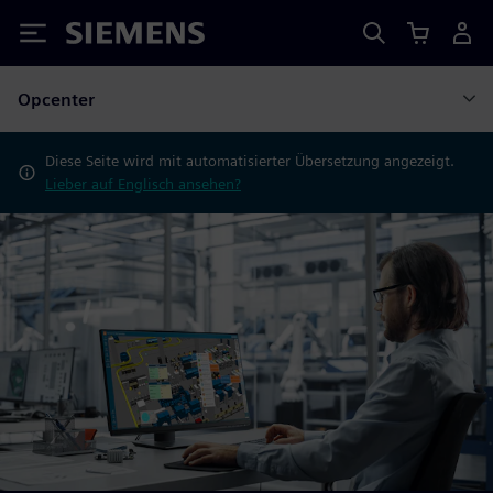
Siemens
Opcenter
Diese Seite wird mit automatisierter Übersetzung angezeigt.
Lieber auf Englisch ansehen?