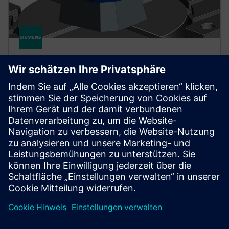
NX FOR MANUFACTURING
NX X Manufacturing CAD/CAM
Premium
Mit NX X Manufacturing Premium, das auf dem
Advanced-Produkt aufbaut, können Sie komplexe
Teile durch cloudbasierte mehrachsige Fertigung
einfacher programmieren.