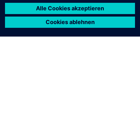
ÜBER SIEMENS
INFORMATIONEN ZUM UNTERNEHMEN
KONTAKT AUFNEHMEN