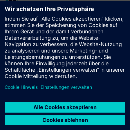
Verification Horizons
Die Veröffentlichung von Verification Horizons enthält
Konzepte, Werte, Methoden und Beispiele, um zu
verstehen, was fortschrittliche Technologien zur
funktionalen Verifikation leisten können und wie sie am
effektivsten angewendet werden können.
Sehen Sie sich die neueste Ausgabe an