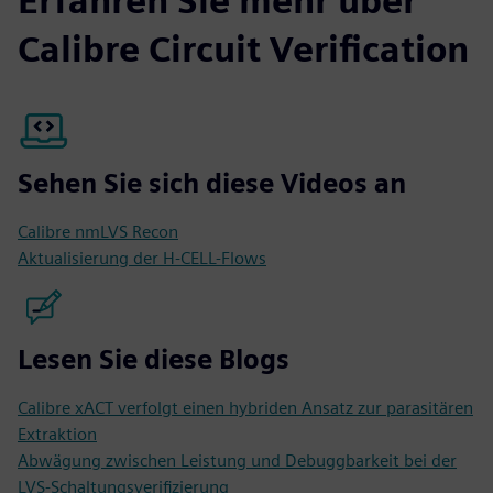
Erfahren Sie mehr über
Calibre Circuit Verification
Sehen Sie sich diese Videos an
Calibre nmLVS Recon
Aktualisierung der H-CELL-Flows
Lesen Sie diese Blogs
Calibre xACT verfolgt einen hybriden Ansatz zur parasitären
Extraktion
Abwägung zwischen Leistung und Debuggbarkeit bei der
LVS-Schaltungsverifizierung