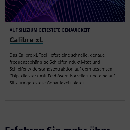
AUF SILIZIUM GETESTETE GENAUIGKEIT
Calibre xL
Das Calibre xL-Tool liefert eine schnelle, genaue
frequenzabhängige Schleifeninduktivität und
Schleifenwiderstandsextraktion auf dem gesamten
Chip, die stark mit Feldlösern korreliert und eine auf
Silizium getestete Genauigkeit bietet.