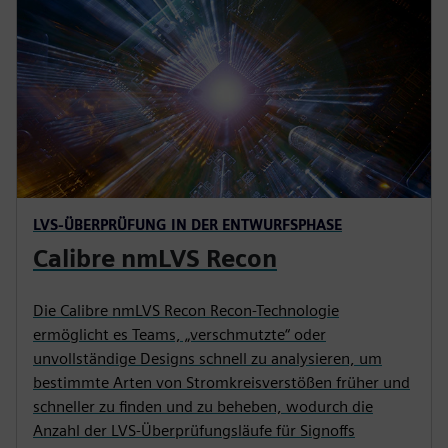
LVS-ÜBERPRÜFUNG IN DER ENTWURFSPHASE
Calibre nmLVS Recon
Die Calibre nmLVS Recon Recon-Technologie
ermöglicht es Teams, „verschmutzte“ oder
unvollständige Designs schnell zu analysieren, um
bestimmte Arten von Stromkreisverstößen früher und
schneller zu finden und zu beheben, wodurch die
Anzahl der LVS-Überprüfungsläufe für Signoffs