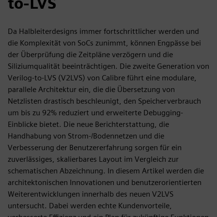
to-LVS
Da Halbleiterdesigns immer fortschrittlicher werden und
die Komplexität von SoCs zunimmt, können Engpässe bei
der Überprüfung die Zeitpläne verzögern und die
Siliziumqualität beeinträchtigen. Die zweite Generation von
Verilog-to-LVS (V2LVS) von Calibre führt eine modulare,
parallele Architektur ein, die die Übersetzung von
Netzlisten drastisch beschleunigt, den Speicherverbrauch
um bis zu 92% reduziert und erweiterte Debugging-
Einblicke bietet. Die neue Berichterstattung, die
Handhabung von Strom-/Bodennetzen und die
Verbesserung der Benutzererfahrung sorgen für ein
zuverlässiges, skalierbares Layout im Vergleich zur
schematischen Abzeichnung. In diesem Artikel werden die
architektonischen Innovationen und benutzerorientierten
Weiterentwicklungen innerhalb des neuen V2LVS
untersucht. Dabei werden echte Kundenvorteile,