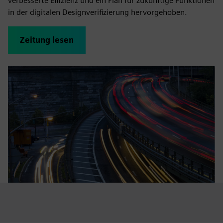
verbesserte Effizienz und ein Plan für zukünftige Funktionen
in der digitalen Designverifizierung hervorgehoben.
Zeitung lesen