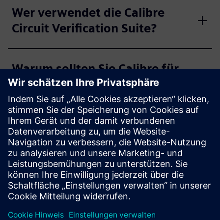
Wer verwendet die Calibre
Circuit Verification Suite?
Warum sollten Sie Calibre für
die Schaltkreisverifizierung
wählen?
Erste Schritte