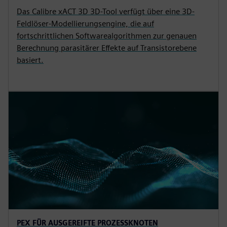
Das Calibre xACT 3D 3D-Tool verfügt über eine 3D-
Feldlöser-Modellierungsengine, die auf
fortschrittlichen Softwarealgorithmen zur genauen
Berechnung parasitärer Effekte auf Transistorebene
basiert.
PEX FÜR AUSGEREIFTE PROZESSKNOTEN