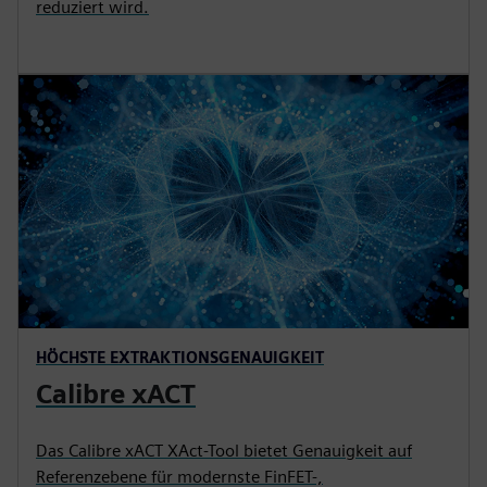
reduziert wird.
HÖCHSTE EXTRAKTIONSGENAUIGKEIT
Calibre xACT
Das Calibre xACT XAct-Tool bietet Genauigkeit auf
Referenzebene für modernste FinFET-,