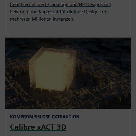
benutzerdefinierte, analoge und HF-Designs mit
Leistung und Kapazität für digitale Designs mit
mehreren Millionen Instanzen.
KOMPROMISSLOSE EXTRAKTION
Calibre xACT 3D