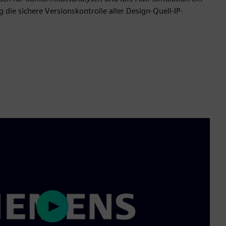
g die sichere Versionskontrolle aller Design-Quell-IP-
Play