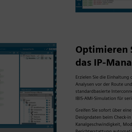
Optimieren 
das IP-Man
Erzielen Sie die Einhaltung
Analysen vor der Route und
standardbasierte Interconn
IBIS-AMI-Simulation für se
Greifen Sie sofort über eine
Designdaten beim Check-in 
Kanalgeschwindigkeit, Mod
Berichterstattung automati