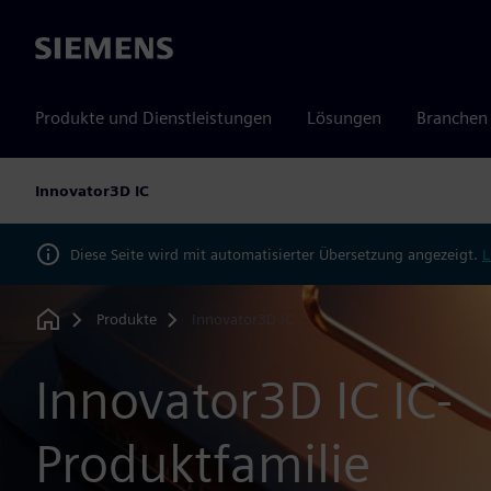
Siemens
Produkte und Dienstleistungen
Lösungen
Branchen
Innovator3D IC
Diese Seite wird mit automatisierter Übersetzung angezeigt.
L
Produkte
Innovator3D IC
Home
Innovator3D IC IC-
Produktfamilie