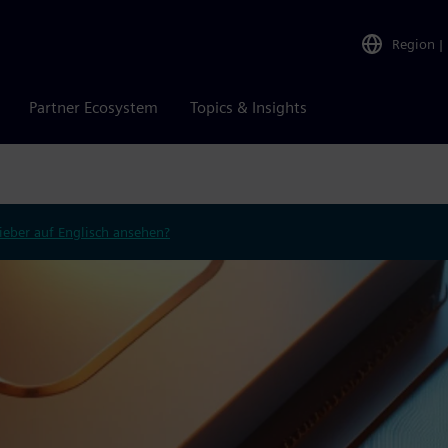
Region
|
Partner Ecosystem
Topics & Insights
ieber auf Englisch ansehen?