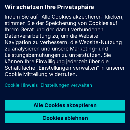
KARRIEREN
©
Siemens
2026
Impressum
Datenschutz
Cookie-Richtlinien
Nutzungsbedingungen
Digitales Zertifikat
Whistleblowing