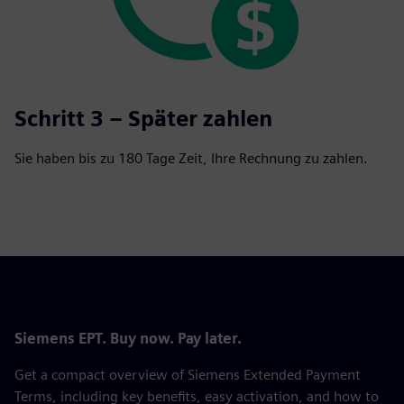
Schritt 3 – Später zahlen
Sie haben bis zu 180 Tage Zeit, Ihre Rechnung zu zahlen.
Siemens EPT. Buy now. Pay later.
Get a compact overview of Siemens Extended Payment
Terms, including key benefits, easy activation, and how to