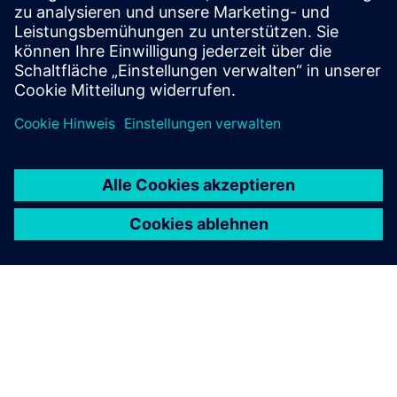
und ihre Produkte vorbehaltlich gesetzlicher
Beschränkungen, wie z.B. aufsichtsrechtlicher und lokaler
Gesetze, anbieten.