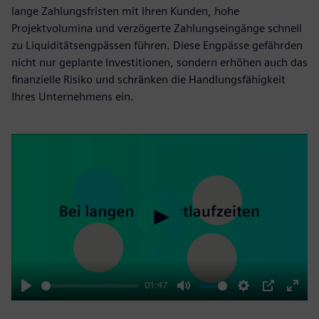
lange Zahlungsfristen mit Ihren Kunden, hohe
Projektvolumina und verzögerte Zahlungseingänge schnell
zu Liquiditätsengpässen führen. Diese Engpässe gefährden
nicht nur geplante Investitionen, sondern erhöhen auch das
finanzielle Risiko und schränken die Handlungsfähigkeit
Ihres Unternehmens ein.
Play
01:47
Play
Mute
Settings
PIP
Enter