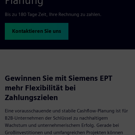
Planung
Bis zu 180 Tage Zeit, Ihre Rechnung zu zahlen.
Kontaktieren Sie uns
Gewinnen Sie mit Siemens EPT
mehr Flexibilität bei
Zahlungszielen
Eine vorausschauende und stabile Cashflow-Planung ist für
B2B-Unternehmen der Schlüssel zu nachhaltigem
Wachstum und unternehmerischem Erfolg. Gerade bei
Großinvestitionen und umfangreichen Projekten können