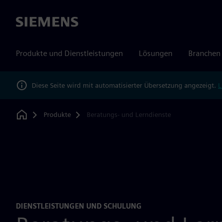
Siemens
Produkte und Dienstleistungen
Lösungen
Branchen
Diese Seite wird mit automatisierter Übersetzung angezeigt.
L
Produkte
Beratungs- und Lerndienste
Home
DIENSTLEISTUNGEN UND SCHULUNG