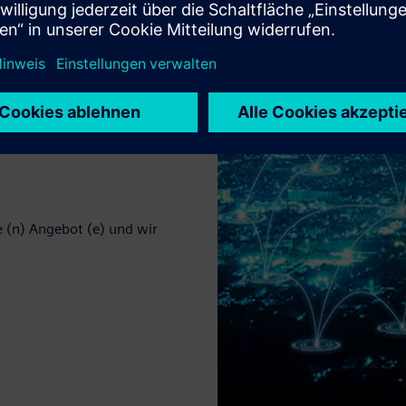
e (n) Angebot (e) und wir