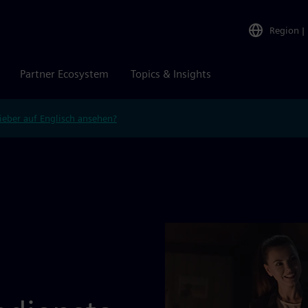
Region
|
Partner Ecosystem
Topics & Insights
ieber auf Englisch ansehen?