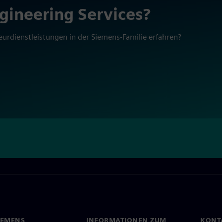
ngineering Services?
urdienstleistungen in der Siemens-Familie erfahren?
IEMENS
INFORMATIONEN ZUM
KONT