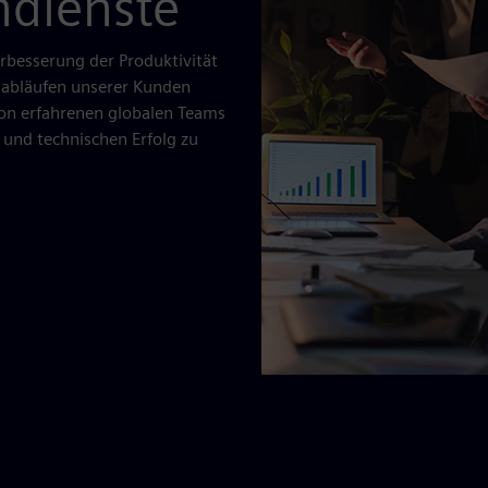
ndienste
erbesserung der Produktivität
sabläufen unserer Kunden
von erfahrenen globalen Teams
n und technischen Erfolg zu