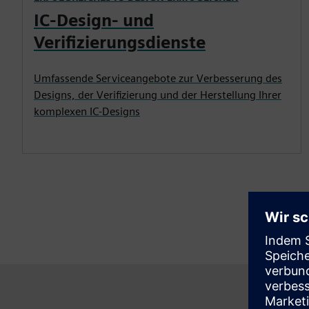
IC-Design- und
Verifizierungsdienste
Umfassende Serviceangebote zur Verbesserung des
Designs, der Verifizierung und der Herstellung Ihrer
komplexen IC-Designs