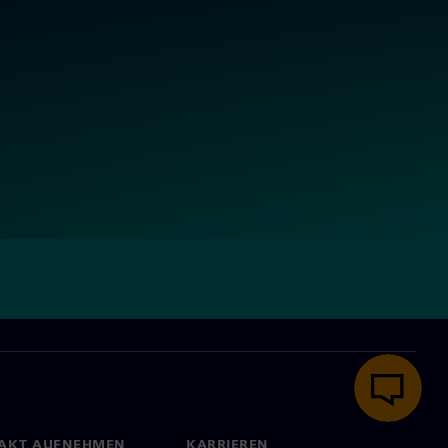
AKT AUFNEHMEN
KARRIEREN