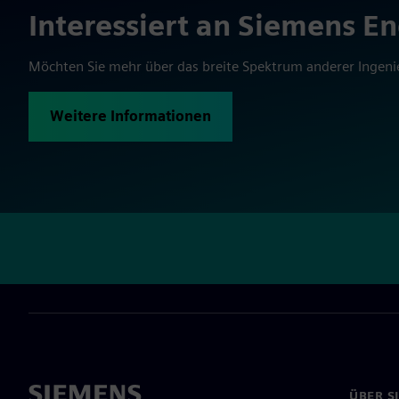
Interessiert an Siemens E
Möchten Sie mehr über das breite Spektrum anderer Ingenie
Weitere Informationen
ÜBER S