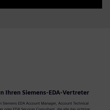
an Ihren Siemens-EDA-Vertreter
en Siemens EDA Account Manager, Account Technical
r oder EDA Services Consultant, die alle das richtige