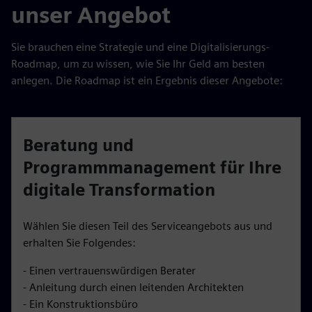
unser Angebot
Sie brauchen eine Strategie und eine Digitalisierungs-
Roadmap, um zu wissen, wie Sie Ihr Geld am besten
anlegen. Die Roadmap ist ein Ergebnis dieser Angebote:
Beratung und
Programmmanagement für Ihre
digitale Transformation
Wählen Sie diesen Teil des Serviceangebots aus und
erhalten Sie Folgendes:
- Einen vertrauenswürdigen Berater
- Anleitung durch einen leitenden Architekten
- Ein Konstruktionsbüro