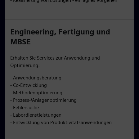
- Realisierung von Lösungen - ein agiles Vorgehen
Engineering, Fertigung und
MBSE
Erhalten Sie Services zur Anwendung und
Optimierung:
- Anwendungsberatung
- Co-Entwicklung
- Methodenoptimierung
- Prozess-/Anlagenoptimierung
- Fehlersuche
- Labordienstleistungen
- Entwicklung von Produktivitätsanwendungen