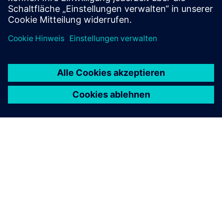
Beschleunigen Sie die Produktentwicklung von
morgen mit unserem Engineering-Know-how .
Lernservices
Nutzen Sie sich Lernangebote, die Anfängern den
Einstieg in die Software erleichtern und Experten