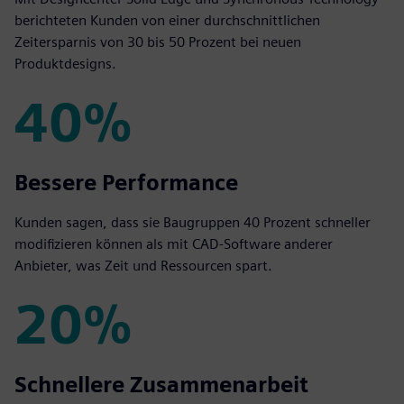
berichteten Kunden von einer durchschnittlichen
Zeitersparnis von 30 bis 50 Prozent bei neuen
Produktdesigns.
40%
40%
Bessere Performance
Kunden sagen, dass sie Baugruppen 40 Prozent schneller
modifizieren können als mit CAD-Software anderer
Anbieter, was Zeit und Ressourcen spart.
20%
20%
Schnellere Zusammenarbeit