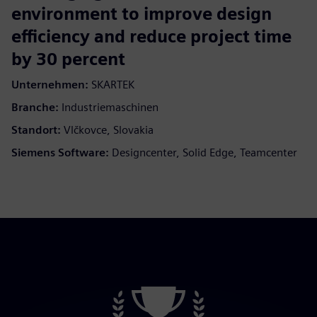
environment to improve design
efficiency and reduce project time
by 30 percent
Unternehmen:
SKARTEK
Branche:
Industriemaschinen
Standort:
Vlčkovce, Slovakia
Siemens Software:
Designcenter, Solid Edge, Teamcenter