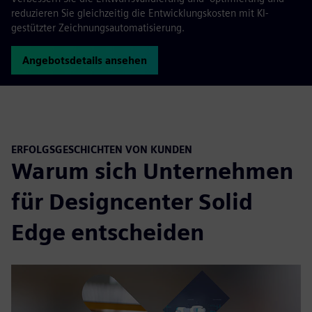
reduzieren Sie gleichzeitig die Entwicklungskosten mit KI-
gestützter Zeichnungsautomatisierung.
Angebotsdetails ansehen
ERFOLGSGESCHICHTEN VON KUNDEN
Warum sich Unternehmen
für Designcenter Solid
Edge entscheiden