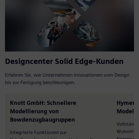
Designcenter Solid Edge-Kunden
Erfahren Sie, wie Unternehmen Innovationen vom Design
bis zur Fertigung beschleunigen.
Knott GmbH: Schnellere
Hymer: 
Modellierung von
Modelle
Bowdenzugbaugruppen
Vollständi
Wohnmobil
Integrierte Funktionen zur
Konstrukt