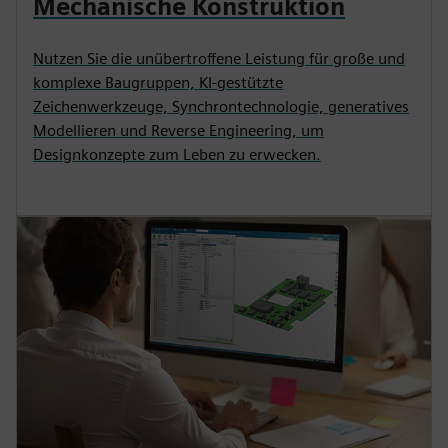
Mechanische Konstruktion
Nutzen Sie die unübertroffene Leistung für große und
komplexe Baugruppen, KI-gestützte
Zeichenwerkzeuge, Synchrontechnologie, generatives
Modellieren und Reverse Engineering, um
Designkonzepte zum Leben zu erwecken.