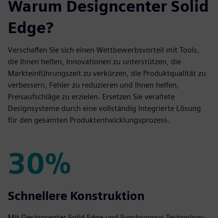
Warum Designcenter Solid
Edge?
Verschaffen Sie sich einen Wettbewerbsvorteil mit Tools,
die Ihnen helfen, Innovationen zu unterstützen, die
Markteinführungszeit zu verkürzen, die Produktqualität zu
verbessern, Fehler zu reduzieren und Ihnen helfen,
Preisaufschläge zu erzielen. Ersetzen Sie veraltete
Designsysteme durch eine vollständig integrierte Lösung
für den gesamten Produktentwicklungsprozess.
30%
30%
Schnellere Konstruktion
Mit Designcenter Solid Edge und Synchronous Technology