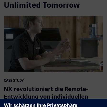
Unlimited Tomorrow
CASE STUDY
NX revolutioniert die Remote-
Entwicklung von individuellen
Armprothesen für Kinder