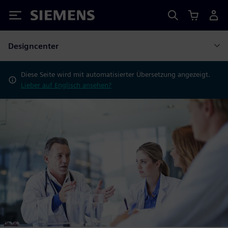
Siemens
Designcenter
Diese Seite wird mit automatisierter Übersetzung angezeigt.
Lieber auf Englisch ansehen?