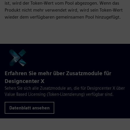
ist, wird der Token-Wert vom Pool abgezogen. Wenn das
Produkt nicht mehr verwendet wird, wird sein Token-Wert
wieder dem verfügbaren gemeinsamen Pool hinzugefügt.
Erfahren Sie mehr über Zusatzmodule für
Designcenter X
Sehen Sie sich alle Zusatzmodule an, die für Designcenter X über
Value Based Licensing (Token-Lizenzierung) verfügbar sind.
Datenblatt ansehen