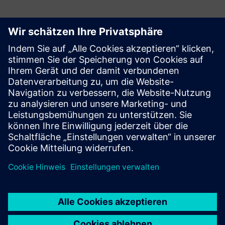
Designcenter X im Vergleich zu anderen CAD-
Lösungen
Finden Sie heraus, wie Designcenter X für CAD und
Produktentwicklung im Vergleich zur Konkurrenz abschneidet.
Mehr erfahren