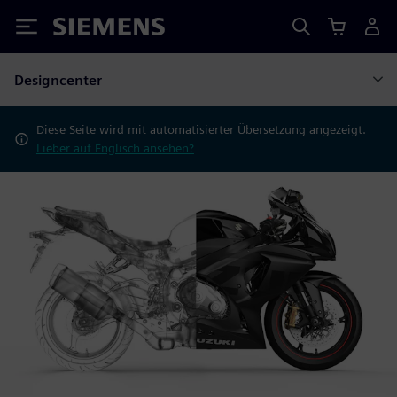
Siemens
Designcenter
Diese Seite wird mit automatisierter Übersetzung angezeigt.
Lieber auf Englisch ansehen?