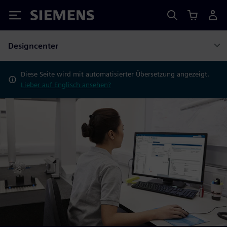
Siemens
Designcenter
Diese Seite wird mit automatisierter Übersetzung angezeigt.
Lieber auf Englisch ansehen?