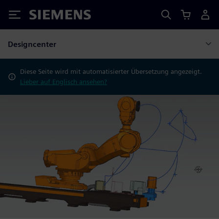
Siemens
Designcenter
Diese Seite wird mit automatisierter Übersetzung angezeigt.
Lieber auf Englisch ansehen?