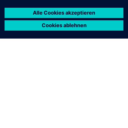
ÜBER SIEMENS
INFORMATIONEN ZUM UNTERNEHMEN
KONTAKT AUFNEHMEN