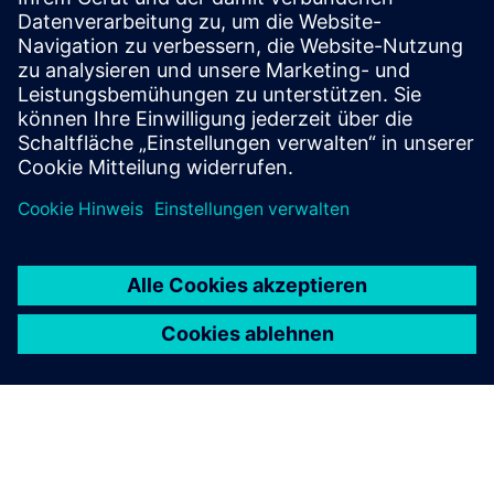
Frost & Sullivan