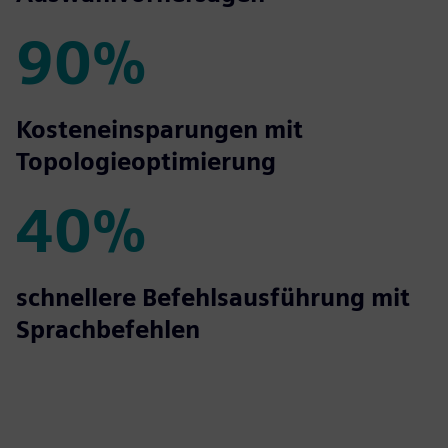
90%
90%
Kosteneinsparungen mit
Topologieoptimierung
40%
40%
schnellere Befehlsausführung mit
Sprachbefehlen