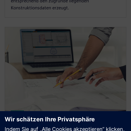
entsprechend den zugrunde liegenden
Konstruktionsdaten erzeugt.
CAPITAL