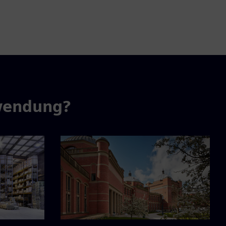
nwendung?