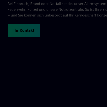
Bei Einbruch, Brand oder Notfall sendet unser Alarmsyste
Feuerwehr, Polizei und unsere Notrufzentrale. So ist Ihre Si
– und Sie können sich unbesorgt auf Ihr Kerngeschäft konze
Ihr Kontakt