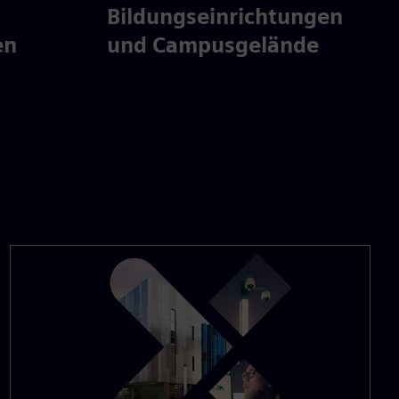
Bildungseinrichtungen
en
und Campusgelände