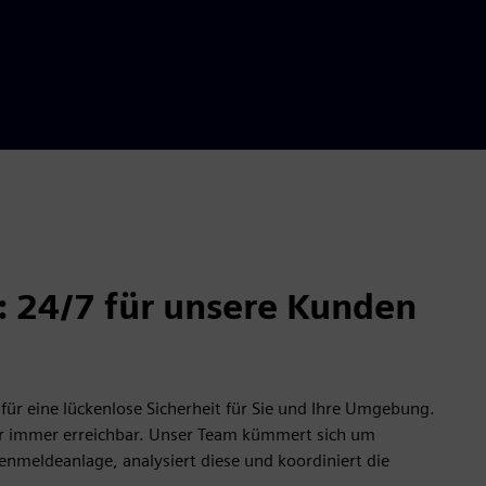
e: 24/7 für unsere Kunden
r für eine lückenlose Sicherheit für Sie und Ihre Umgebung.
wir immer erreichbar. Unser Team kümmert sich um
nmeldeanlage, analysiert diese und koordiniert die