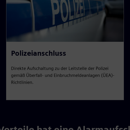
Polizeianschluss
Direkte Aufschaltung zu der Leitstelle der Polizei
gemäß Überfall- und Einbruchmeldeanlagen (ÜEA)-
Richtlinien.
Vorteile hat eine Alarmaufsc