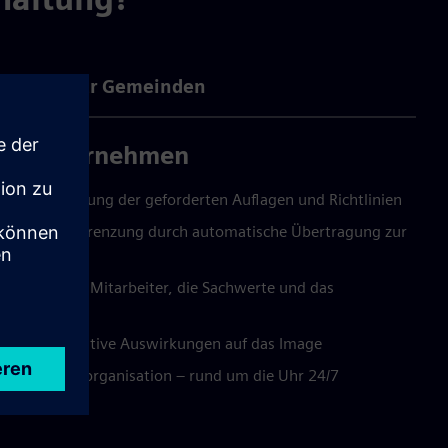
Vorteile für Gemeinden
 als Unternehmen
ei Sicherstellung der geforderten Auflagen und Richtlinien
 Schadensbegrenzung durch automatische Übertragung zur
 die eigenen Mitarbeiter, die Sachwerte und das
ein hat positive Auswirkungen auf das Image
nde Serviceorganisation – rund um die Uhr 24/7