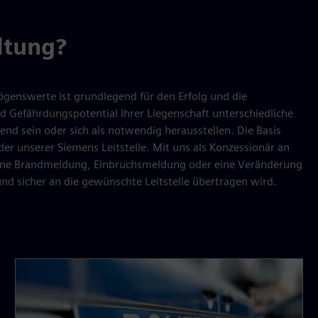
ltung?
enswerte ist grundlegend für den Erfolg und die
d Gefährdungspotential Ihrer Liegenschaft unterschiedliche
d sein oder sich als notwendig herausstellen. Die Basis
der unserer Siemens Leitstelle. Mit uns als Konzessionär an
ob eine Brandmeldung, Einbruchsmeldung oder eine Veränderung
nd sicher an die gewünschte Leitstelle übertragen wird.