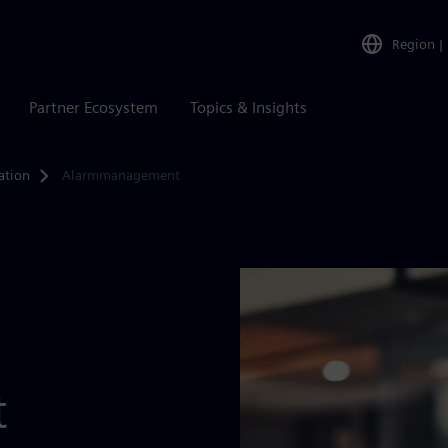
Region
|
Partner Ecosystem
Topics & Insights
ation
Alarmmanagement
t