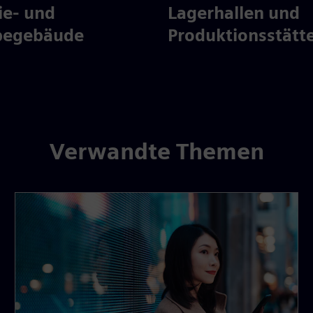
ie- und
Lagerhallen und
begebäude
Produktionsstätt
Verwandte Themen