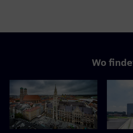
Wo finde